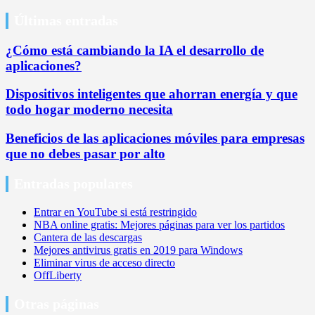
Últimas entradas
¿Cómo está cambiando la IA el desarrollo de
aplicaciones?
Dispositivos inteligentes que ahorran energía y que
todo hogar moderno necesita
Beneficios de las aplicaciones móviles para empresas
que no debes pasar por alto
Entradas populares
Entrar en YouTube si está restringido
NBA online gratis: Mejores páginas para ver los partidos
Cantera de las descargas
Mejores antivirus gratis en 2019 para Windows
Eliminar virus de acceso directo
OffLiberty
Otras páginas