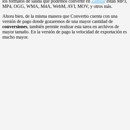
los formatos de salida que podemos convertír en
Zamzar
están MP3,
MP4, OGG, WMA, M4A, WebM, AVI, MOV, y otros más.
Ahora bien, de la misma manera que Convertio cuenta con una
versión de pago donde gozaremos de una mayor cantidad de
conversiones
, también permite realizar esta tarea en archivos de
mayor tamaño. En la versión de pago la velocidad de exportación es
mucho mayor.