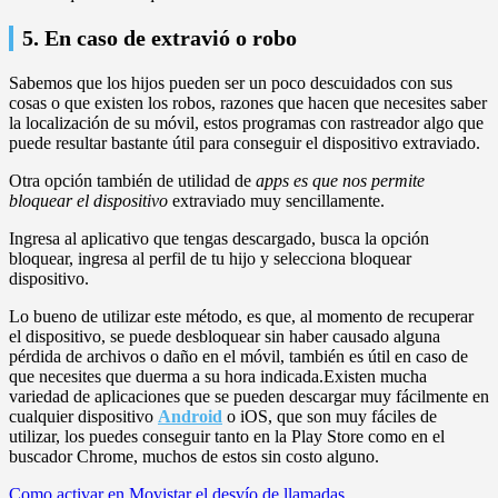
5. En caso de extravió o robo
Sabemos que los hijos pueden ser un poco descuidados con sus
cosas o que existen los robos, razones que hacen que necesites saber
la localización de su móvil, estos programas con rastreador algo que
puede resultar bastante útil para conseguir el dispositivo extraviado.
Otra opción también de utilidad de
apps es que nos permite
bloquear el dispositivo
extraviado muy sencillamente.
Ingresa al aplicativo que tengas descargado, busca la opción
bloquear, ingresa al perfil de tu hijo y selecciona bloquear
dispositivo.
Lo bueno de utilizar este método, es que, al momento de recuperar
el dispositivo, se puede desbloquear sin haber causado alguna
pérdida de archivos o daño en el móvil, también es útil en caso de
que necesites que duerma a su hora indicada.Existen mucha
variedad de aplicaciones que se pueden descargar muy fácilmente en
cualquier dispositivo
Android
o iOS, que son muy fáciles de
utilizar, los puedes conseguir tanto en la Play Store como en el
buscador Chrome, muchos de estos sin costo alguno.
Navegación
Como activar en Movistar el desvío de llamadas