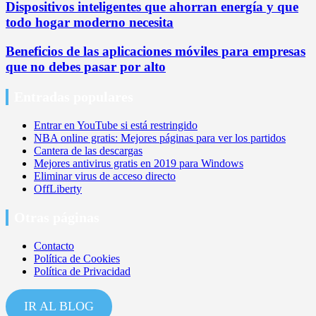
Dispositivos inteligentes que ahorran energía y que
todo hogar moderno necesita
Beneficios de las aplicaciones móviles para empresas
que no debes pasar por alto
Entradas populares
Entrar en YouTube si está restringido
NBA online gratis: Mejores páginas para ver los partidos
Cantera de las descargas
Mejores antivirus gratis en 2019 para Windows
Eliminar virus de acceso directo
OffLiberty
Otras páginas
Contacto
Política de Cookies
Política de Privacidad
IR AL BLOG