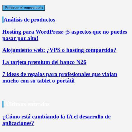
Análisis de productos
Hosting para WordPress: ¡5 aspectos que no puedes
pasar por alto!
Alojamiento web: ¿VPS o hosting compartido?
La tarjeta premium del banco N26
7 ideas de regalos para profesionales que viajan
mucho con su tablet o portátil
Últimas entradas
¿Cómo está cambiando la IA el desarrollo de
aplicaciones?