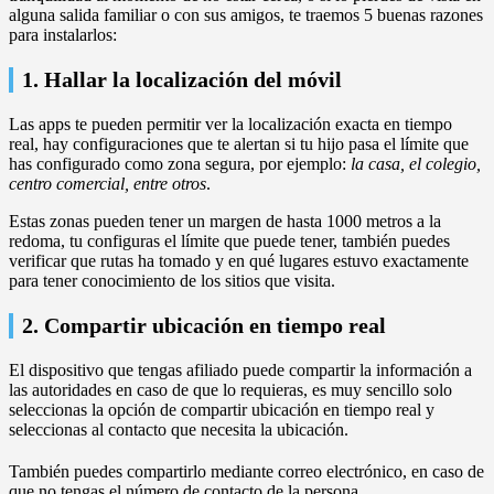
alguna salida familiar o con sus amigos, te traemos 5 buenas razones
para instalarlos:
1. Hallar la localización del móvil
Las apps te pueden permitir ver la localización exacta en tiempo
real, hay configuraciones que te alertan si tu hijo pasa el límite que
has configurado como zona segura, por ejemplo:
la casa, el colegio,
centro comercial, entre otros
.
Estas zonas pueden tener un margen de hasta 1000 metros a la
redoma, tu configuras el límite que puede tener, también puedes
verificar que rutas ha tomado y en qué lugares estuvo exactamente
para tener conocimiento de los sitios que visita.
2. Compartir ubicación en tiempo real
El dispositivo que tengas afiliado puede compartir la información a
las autoridades en caso de que lo requieras, es muy sencillo solo
seleccionas la opción de compartir ubicación en tiempo real y
seleccionas al contacto que necesita la ubicación.
También puedes compartirlo mediante correo electrónico, en caso de
que no tengas el número de contacto de la persona.