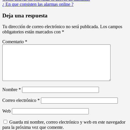
¿ En que consisten las alarmas online ?
de
entradas
Deja una respuesta
Tu dirección de correo electrónico no será publicada.
Los campos
obligatorios están marcados con
*
Comentario
*
Nombre
*
Correo electrónico
*
Web
Guarda mi nombre, correo electrónico y web en este navegador
para la próxima vez que comente.