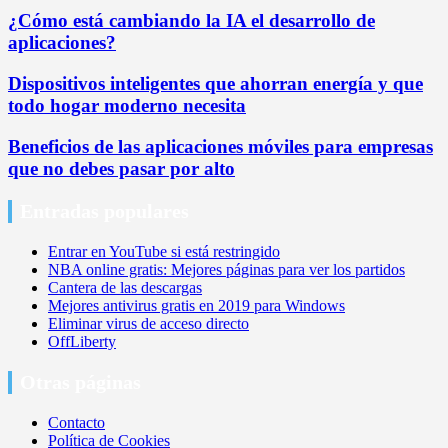
¿Cómo está cambiando la IA el desarrollo de
aplicaciones?
Dispositivos inteligentes que ahorran energía y que
todo hogar moderno necesita
Beneficios de las aplicaciones móviles para empresas
que no debes pasar por alto
Entradas populares
Entrar en YouTube si está restringido
NBA online gratis: Mejores páginas para ver los partidos
Cantera de las descargas
Mejores antivirus gratis en 2019 para Windows
Eliminar virus de acceso directo
OffLiberty
Otras páginas
Contacto
Política de Cookies