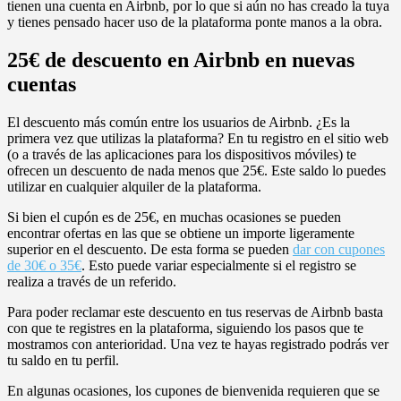
tienen una cuenta en Airbnb, por lo que si aún no has creado la tuya
y tienes pensado hacer uso de la plataforma ponte manos a la obra.
25€ de descuento en Airbnb en nuevas
cuentas
El descuento más común entre los usuarios de Airbnb. ¿Es la
primera vez que utilizas la plataforma? En tu registro en el sitio web
(o a través de las aplicaciones para los dispositivos móviles) te
ofrecen un descuento de nada menos que 25€. Este saldo lo puedes
utilizar en cualquier alquiler de la plataforma.
Si bien el cupón es de 25€, en muchas ocasiones se pueden
encontrar ofertas en las que se obtiene un importe ligeramente
superior en el descuento. De esta forma se pueden
dar con cupones
de 30€ o 35€
. Esto puede variar especialmente si el registro se
realiza a través de un referido.
Para poder reclamar este descuento en tus reservas de Airbnb basta
con que te registres en la plataforma, siguiendo los pasos que te
mostramos con anterioridad. Una vez te hayas registrado podrás ver
tu saldo en tu perfil.
En algunas ocasiones, los cupones de bienvenida requieren que se