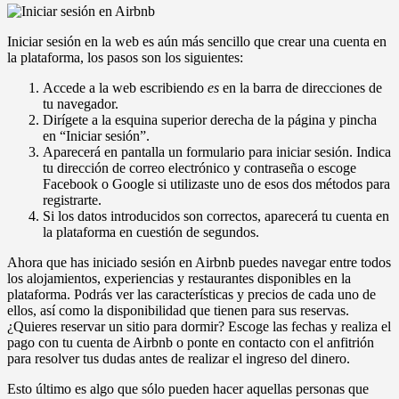
Iniciar sesión en la web es aún más sencillo que crear una cuenta en
la plataforma, los pasos son los siguientes:
Accede a la web escribiendo
es
en la barra de direcciones de
tu navegador.
Dirígete a la esquina superior derecha de la página y pincha
en “Iniciar sesión”.
Aparecerá en pantalla un formulario para iniciar sesión. Indica
tu dirección de correo electrónico y contraseña o escoge
Facebook o Google si utilizaste uno de esos dos métodos para
registrarte.
Si los datos introducidos son correctos, aparecerá tu cuenta en
la plataforma en cuestión de segundos.
Ahora que has iniciado sesión en Airbnb puedes navegar entre todos
los alojamientos, experiencias y restaurantes disponibles en la
plataforma. Podrás ver las características y precios de cada uno de
ellos, así como la disponibilidad que tienen para sus reservas.
¿Quieres reservar un sitio para dormir? Escoge las fechas y realiza el
pago con tu cuenta de Airbnb o ponte en contacto con el anfitrión
para resolver tus dudas antes de realizar el ingreso del dinero.
Esto último es algo que sólo pueden hacer aquellas personas que