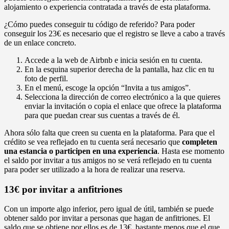
alojamiento o experiencia contratada a través de esta plataforma.
¿Cómo puedes conseguir tu código de referido? Para poder
conseguir los 23€ es necesario que el registro se lleve a cabo a través
de un enlace concreto.
Accede a la web de Airbnb e inicia sesión en tu cuenta.
En la esquina superior derecha de la pantalla, haz clic en tu
foto de perfil.
En el menú, escoge la opción “Invita a tus amigos”.
Selecciona la dirección de correo electrónico a la que quieres
enviar la invitación o copia el enlace que ofrece la plataforma
para que puedan crear sus cuentas a través de él.
Ahora sólo falta que creen su cuenta en la plataforma. Para que el
crédito se vea reflejado en tu cuenta será necesario que
completen
una estancia o participen en una experiencia
. Hasta ese momento
el saldo por invitar a tus amigos no se verá reflejado en tu cuenta
para poder ser utilizado a la hora de realizar una reserva.
13€ por invitar a anfitriones
Con un importe algo inferior, pero igual de útil, también se puede
obtener saldo por invitar a personas que hagan de anfitriones. El
saldo que se obtiene por ellos es de 13€, bastante menos que el que