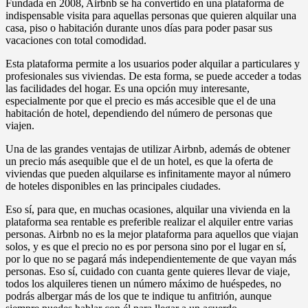
Fundada en 2008, Airbnb se ha convertido en una plataforma de
indispensable visita para aquellas personas que quieren alquilar una
casa, piso o habitación durante unos días para poder pasar sus
vacaciones con total comodidad.
Esta plataforma permite a los usuarios poder alquilar a particulares y
profesionales sus viviendas. De esta forma, se puede acceder a todas
las facilidades del hogar. Es una opción muy interesante,
especialmente por que el precio es más accesible que el de una
habitación de hotel, dependiendo del número de personas que
viajen.
Una de las grandes ventajas de utilizar Airbnb, además de obtener
un precio más asequible que el de un hotel, es que la oferta de
viviendas que pueden alquilarse es infinitamente mayor al número
de hoteles disponibles en las principales ciudades.
Eso sí, para que, en muchas ocasiones, alquilar una vivienda en la
plataforma sea rentable es preferible realizar el alquiler entre varias
personas. Airbnb no es la mejor plataforma para aquellos que viajan
solos, y es que el precio no es por persona sino por el lugar en sí,
por lo que no se pagará más independientemente de que vayan más
personas. Eso sí, cuidado con cuanta gente quieres llevar de viaje,
todos los alquileres tienen un número máximo de huéspedes, no
podrás albergar más de los que te indique tu anfitrión, aunque