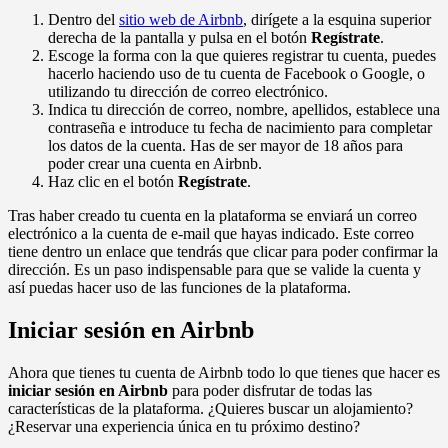
Dentro del
sitio web de Airbnb
, dirígete a la esquina superior
derecha de la pantalla y pulsa en el botón
Regístrate
.
Escoge la forma con la que quieres registrar tu cuenta, puedes
hacerlo haciendo uso de tu cuenta de Facebook o Google, o
utilizando tu dirección de correo electrónico.
Indica tu dirección de correo, nombre, apellidos, establece una
contraseña e introduce tu fecha de nacimiento para completar
los datos de la cuenta. Has de ser mayor de 18 años para
poder crear una cuenta en Airbnb.
Haz clic en el botón
Regístrate
.
Tras haber creado tu cuenta en la plataforma se enviará un correo
electrónico a la cuenta de e-mail que hayas indicado. Este correo
tiene dentro un enlace que tendrás que clicar para poder confirmar la
dirección. Es un paso indispensable para que se valide la cuenta y
así puedas hacer uso de las funciones de la plataforma.
Iniciar sesión en Airbnb
Ahora que tienes tu cuenta de Airbnb todo lo que tienes que hacer es
iniciar sesión en Airbnb
para poder disfrutar de todas las
características de la plataforma. ¿Quieres buscar un alojamiento?
¿Reservar una experiencia única en tu próximo destino?