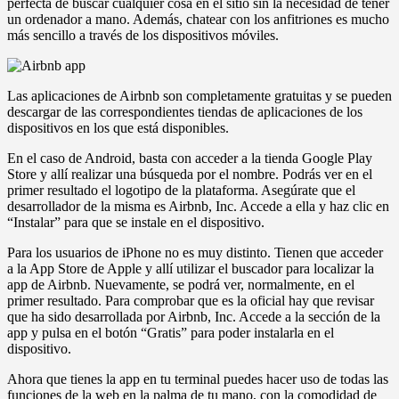
perfecta de buscar cualquier cosa en el sitio sin la necesidad de tener
un ordenador a mano. Además, chatear con los anfitriones es mucho
más sencillo a través de los dispositivos móviles.
Las aplicaciones de Airbnb son completamente gratuitas y se pueden
descargar de las correspondientes tiendas de aplicaciones de los
dispositivos en los que está disponibles.
En el caso de Android, basta con acceder a la tienda Google Play
Store y allí realizar una búsqueda por el nombre. Podrás ver en el
primer resultado el logotipo de la plataforma. Asegúrate que el
desarrollador de la misma es Airbnb, Inc. Accede a ella y haz clic en
“Instalar” para que se instale en el dispositivo.
Para los usuarios de iPhone no es muy distinto. Tienen que acceder
a la App Store de Apple y allí utilizar el buscador para localizar la
app de Airbnb. Nuevamente, se podrá ver, normalmente, en el
primer resultado. Para comprobar que es la oficial hay que revisar
que ha sido desarrollada por Airbnb, Inc. Accede a la sección de la
app y pulsa en el botón “Gratis” para poder instalarla en el
dispositivo.
Ahora que tienes la app en tu terminal puedes hacer uso de todas las
funciones de la web en la palma de tu mano, con la comodidad de