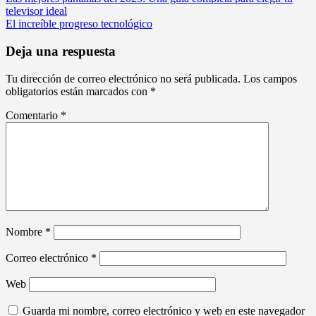
Navegación
televisor ideal
de
El increíble progreso tecnológico
entradas
Deja una respuesta
Tu dirección de correo electrónico no será publicada.
Los campos
obligatorios están marcados con
*
Comentario
*
Nombre
*
Correo electrónico
*
Web
Guarda mi nombre, correo electrónico y web en este navegador