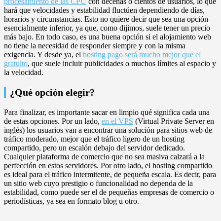
procesamiento de las CPU
con decenas o cientos de usuarios, lo que
hará que velocidades y estabilidad fluctúen dependiendo de días,
horarios y circunstancias. Esto no quiere decir que sea una opción
esencialmente inferior, ya que, como dijimos, suele tener un precio
más bajo. En todo caso, es una buena opción si el alojamiento web
no tiene la necesidad de responder siempre y con la misma
exigencia. Y desde ya, el
hosting pago será mucho mejor que el
gratuito
, que suele incluir publicidades o muchos límites al espacio y
la velocidad.
¿Qué opción elegir?
Para finalizar, es importante sacar en limpio qué significa cada una
de estas opciones. Por un lado,
en el VPS
(Virtual Private Server en
inglés) los usuarios van a encontrar una solución para sitios web de
tráfico moderado, mejor que el tráfico ligero de un hosting
compartido, pero un escalón debajo del servidor dedicado.
Cualquier plataforma de comercio que no sea masiva calzará a la
perfección en estos servidores. Por otro lado, el hosting compartido
es ideal para el tráfico intermitente, de pequeña escala. Es decir, para
un sitio web cuyo prestigio o funcionalidad no dependa de la
estabilidad, como puede ser el de pequeñas empresas de comercio o
periodísticas, ya sea en formato blog u otro.