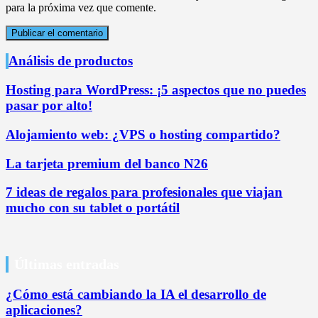
para la próxima vez que comente.
Análisis de productos
Hosting para WordPress: ¡5 aspectos que no puedes
pasar por alto!
Alojamiento web: ¿VPS o hosting compartido?
La tarjeta premium del banco N26
7 ideas de regalos para profesionales que viajan
mucho con su tablet o portátil
Últimas entradas
¿Cómo está cambiando la IA el desarrollo de
aplicaciones?