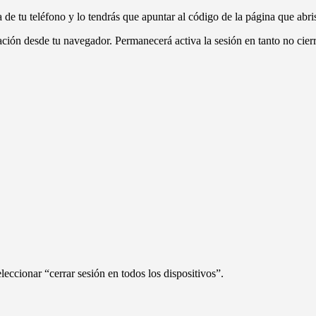
de tu teléfono y lo tendrás que apuntar al código de la página que abris
icación desde tu navegador. Permanecerá activa la sesión en tanto no cierr
leccionar “cerrar sesión en todos los dispositivos”.