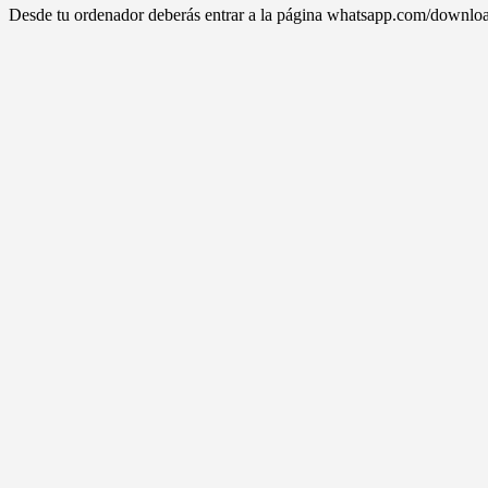
Desde tu ordenador deberás entrar a la página whatsapp.com/downloa