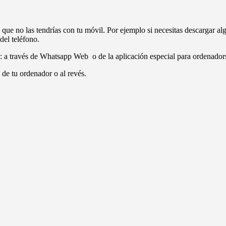
s que no las tendrías con tu móvil. Por ejemplo si necesitas descargar a
del teléfono.
: a través de Whatsapp Web o de la aplicación especial para ordenador
de tu ordenador o al revés.