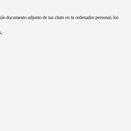
lgún documento adjunto de tus chats en tu ordenador personal, los
s.