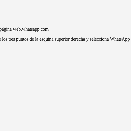
la página web.whatsapp.com
e los tres puntos de la esquina superior derecha y selecciona WhatsAp