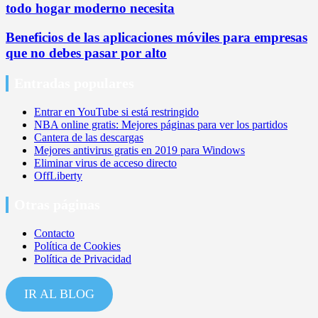
todo hogar moderno necesita
Beneficios de las aplicaciones móviles para empresas
que no debes pasar por alto
Entradas populares
Entrar en YouTube si está restringido
NBA online gratis: Mejores páginas para ver los partidos
Cantera de las descargas
Mejores antivirus gratis en 2019 para Windows
Eliminar virus de acceso directo
OffLiberty
Otras páginas
Contacto
Política de Cookies
Política de Privacidad
IR AL BLOG