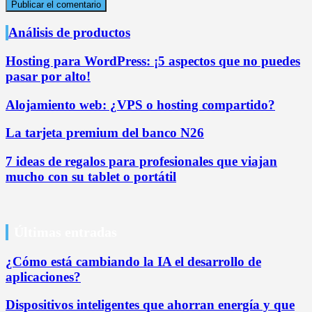
Análisis de productos
Hosting para WordPress: ¡5 aspectos que no puedes
pasar por alto!
Alojamiento web: ¿VPS o hosting compartido?
La tarjeta premium del banco N26
7 ideas de regalos para profesionales que viajan
mucho con su tablet o portátil
Últimas entradas
¿Cómo está cambiando la IA el desarrollo de
aplicaciones?
Dispositivos inteligentes que ahorran energía y que