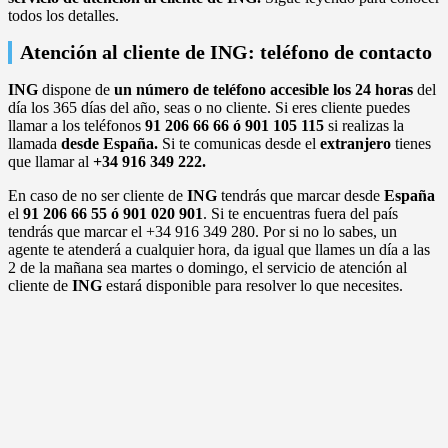
todos los detalles.
Atención al cliente de ING: teléfono de contacto
ING
dispone de
un número de teléfono accesible los 24 horas
del
día los 365 días del año, seas o no cliente. Si eres cliente puedes
llamar a los teléfonos
91 206 66 66 ó 901 105 115
si realizas la
llamada
desde España.
Si te comunicas desde el
extranjero
tienes
que llamar al
+34 916 349 222.
En caso de no ser cliente de
ING
tendrás que marcar desde
España
el
91 206 66 55 ó 901 020 901
. Si te encuentras fuera del país
tendrás que marcar el +34 916 349 280. Por si no lo sabes, un
agente te atenderá a cualquier hora, da igual que llames un día a las
2 de la mañana sea martes o domingo, el servicio de atención al
cliente de
ING
estará disponible para resolver lo que necesites.