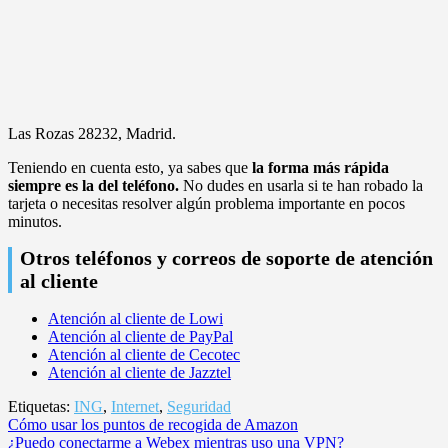
Las Rozas 28232, Madrid.
Teniendo en cuenta esto, ya sabes que
la forma más rápida
siempre es la del teléfono.
No dudes en usarla si te han robado la
tarjeta o necesitas resolver algún problema importante en pocos
minutos.
Otros teléfonos y correos de soporte de atención
al cliente
Atención al cliente de Lowi
Atención al cliente de PayPal
Atención al cliente de Cecotec
Atención al cliente de Jazztel
Etiquetas:
ING
,
Internet
,
Seguridad
Navegación
Cómo usar los puntos de recogida de Amazon
¿Puedo conectarme a Webex mientras uso una VPN?