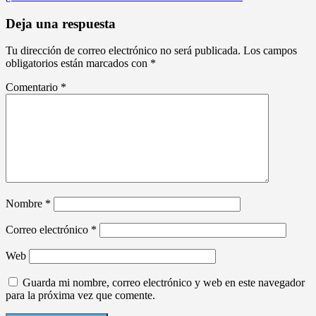
de
entradas
Deja una respuesta
Tu dirección de correo electrónico no será publicada.
Los campos
obligatorios están marcados con
*
Comentario
*
Nombre
*
Correo electrónico
*
Web
Guarda mi nombre, correo electrónico y web en este navegador
para la próxima vez que comente.