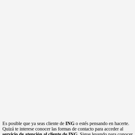
Es posible que ya seas cliente de
ING
o estés pensando en hacerte.
Quizá te interese conocer las formas de contacto para acceder al
servicio de atención al cliente de ING.
Sigue leyendo para conocer