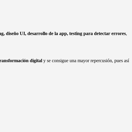
ng, diseño UI, desarrollo de la app, testing para detectar errores
,
ransformación digital
y se consigue una mayor repercusión, pues así