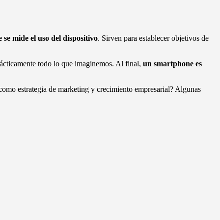
 se mide el uso del dispositivo
. Sirven para establecer objetivos de
prácticamente todo lo que imaginemos. Al final,
un smartphone es
s como estrategia de marketing y crecimiento empresarial? Algunas