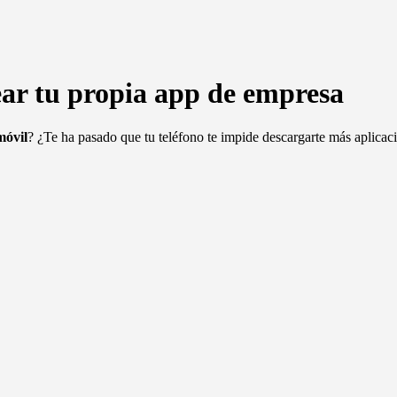
ear tu propia app de empresa
móvil
? ¿Te ha pasado que tu teléfono te impide descargarte más aplica