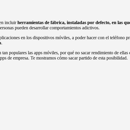
en incluir
herramientas de fábrica, instaladas por defecto, en las que
 personas pueden desarrollar comportamientos adictivos.
plicaciones en los dispositivos móviles, a poder hacer con el teléfono 
o
.
n tan populares las apps móviles, por qué no sacar rendimiento de ella
 apps de empresa. Te mostramos cómo sacar partido de esta posibilidad.