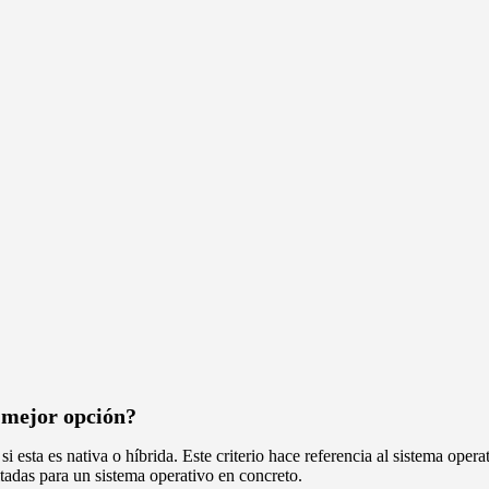
a mejor opción?
si esta es nativa o híbrida. Este criterio hace referencia al sistema ope
litadas para un sistema operativo en concreto.