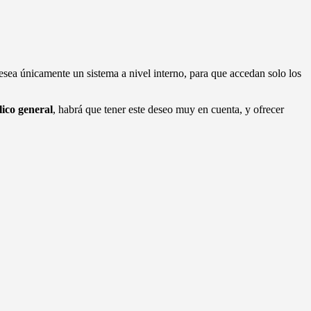
esea únicamente un sistema a nivel interno, para que accedan solo los
lico general
, habrá que tener este deseo muy en cuenta, y ofrecer