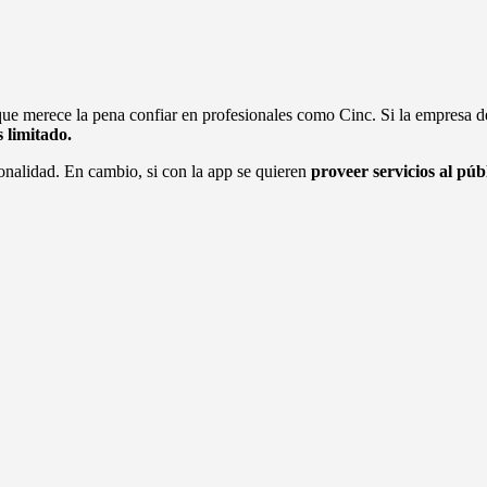
o que merece la pena confiar en profesionales como Cinc. Si la empresa d
s limitado.
ionalidad. En cambio, si con la app se quieren
proveer servicios al púb