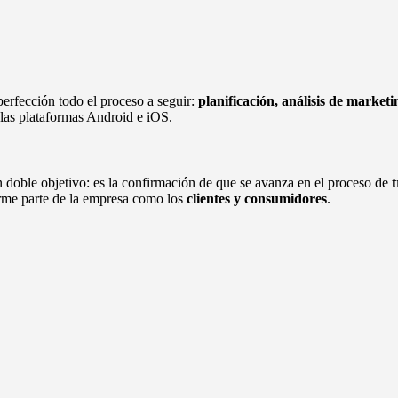
erfección todo el proceso a seguir:
planificación, análisis de marketi
 las plataformas Android e iOS.
n doble objetivo: es la confirmación de que se avanza en el proceso de
t
orme parte de la empresa como los
clientes y consumidores
.