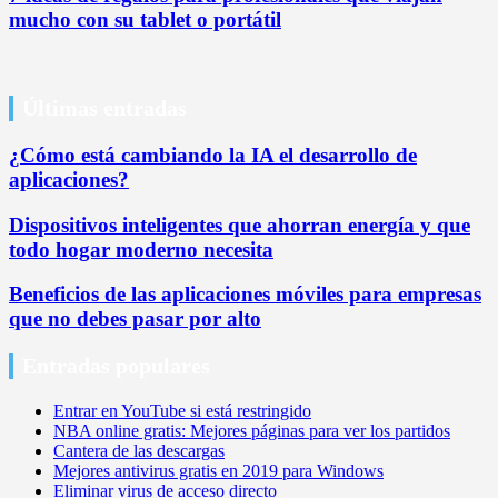
mucho con su tablet o portátil
Últimas entradas
¿Cómo está cambiando la IA el desarrollo de
aplicaciones?
Dispositivos inteligentes que ahorran energía y que
todo hogar moderno necesita
Beneficios de las aplicaciones móviles para empresas
que no debes pasar por alto
Entradas populares
Entrar en YouTube si está restringido
NBA online gratis: Mejores páginas para ver los partidos
Cantera de las descargas
Mejores antivirus gratis en 2019 para Windows
Eliminar virus de acceso directo