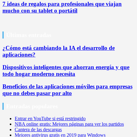
7 ideas de regalos para profesionales que viajan
mucho con su tablet o portátil
Últimas entradas
¿Cómo está cambiando la IA el desarrollo de
aplicaciones?
Dispositivos inteligentes que ahorran energía y que
todo hogar moderno necesita
Beneficios de las aplicaciones móviles para empresas
que no debes pasar por alto
Entradas populares
Entrar en YouTube si está restringido
NBA online gratis: Mejores páginas para ver los partidos
Cantera de las descargas
Mejores antivirus gratis en 2019 para Windows