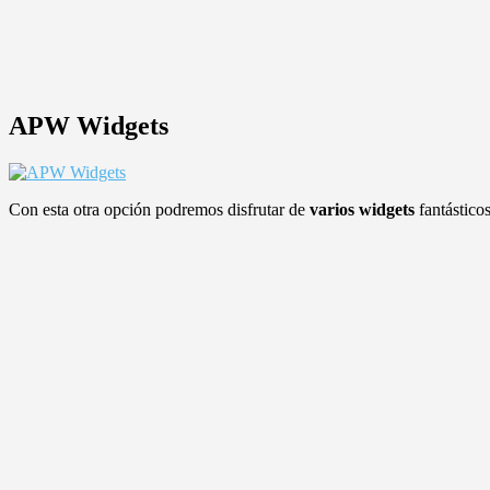
APW Widgets
Con esta otra opción podremos disfrutar de
varios widgets
fantástico