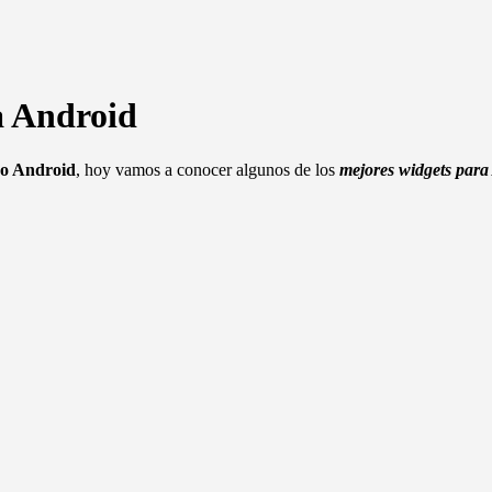
a Android
vo Android
, hoy vamos a conocer algunos de los
mejores widgets par