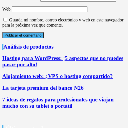
Web
Guarda mi nombre, correo electrónico y web en este navegador
para la próxima vez que comente.
Análisis de productos
Hosting para WordPress: ¡5 aspectos que no puedes
pasar por alto!
Alojamiento web: ¿VPS o hosting compartido?
La tarjeta premium del banco N26
7 ideas de regalos para profesionales que viajan
mucho con su tablet o portátil