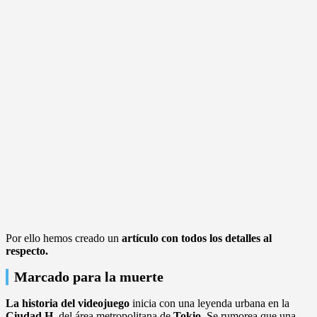
Por ello hemos creado un
artículo con todos los detalles al
respecto.
Marcado para la muerte
La historia del videojuego
inicia con una leyenda urbana en la
Ciudad H,
del área metropolitana de
Tokio
. Se rumorea que una