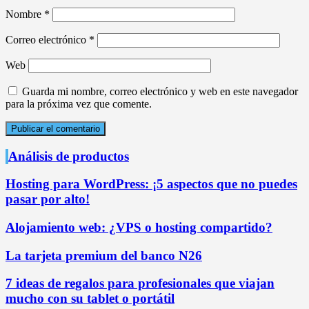
Nombre
*
Correo electrónico
*
Web
Guarda mi nombre, correo electrónico y web en este navegador
para la próxima vez que comente.
Análisis de productos
Hosting para WordPress: ¡5 aspectos que no puedes
pasar por alto!
Alojamiento web: ¿VPS o hosting compartido?
La tarjeta premium del banco N26
7 ideas de regalos para profesionales que viajan
mucho con su tablet o portátil