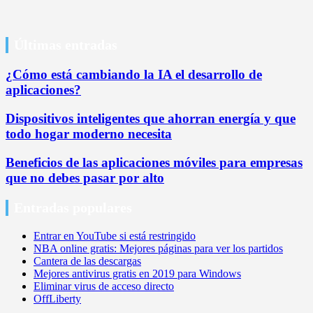
Últimas entradas
¿Cómo está cambiando la IA el desarrollo de
aplicaciones?
Dispositivos inteligentes que ahorran energía y que
todo hogar moderno necesita
Beneficios de las aplicaciones móviles para empresas
que no debes pasar por alto
Entradas populares
Entrar en YouTube si está restringido
NBA online gratis: Mejores páginas para ver los partidos
Cantera de las descargas
Mejores antivirus gratis en 2019 para Windows
Eliminar virus de acceso directo
OffLiberty