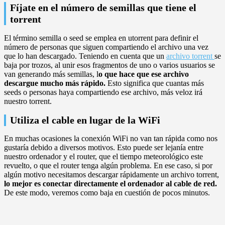
Fíjate en el número de semillas que tiene el
torrent
El término semilla o seed se emplea en utorrent para definir el
número de personas que siguen compartiendo el archivo una vez
que lo han descargado. Teniendo en cuenta que un
archivo torrent
se
baja por trozos, al unir esos fragmentos de uno o varios usuarios se
van generando más semillas, l
o que hace que ese archivo
descargue mucho más rápido.
Esto significa que cuantas más
seeds o personas haya compartiendo ese archivo, más veloz irá
nuestro torrent.
Utiliza el cable en lugar de la WiFi
En muchas ocasiones la conexión WiFi no van tan rápida como nos
gustaría debido a diversos motivos. Esto puede ser lejanía entre
nuestro ordenador y el router, que el tiempo meteorológico este
revuelto, o que el router tenga algún problema. En ese caso, si por
algún motivo necesitamos descargar rápidamente un archivo torrent,
lo mejor es conectar directamente el ordenador al cable de red.
De este modo, veremos como baja en cuestión de pocos minutos.