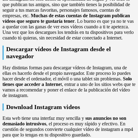
que publican tus amigos, sino que también tienes la posibilidad de
seguir a tus marcas favoritas, personajes famosos, cuentas de
empresas, etc.
Muchas de estas cuentas de Instagram publican
vídeos que seguro te gustaría tener
. Lo bueno es que ya no te vas
a quedar con las ganas de ver esos vídeos cuando a ti te apetezca.
Una vez que los descargues los tendrás en tu dispositivos para verlo
cuando tú quieras, sin necesidad de estar conectado a Internet.
Descargar vídeos de Instagram desde el
navegador
Hay distintas formas para descargar vídeos de Instagram, una de
ellas es hacerlo desde el propio navegador. Este proceso lo puedes
hacer desde el ordenador, el móvil o una tablet sin problemas.
Solo
tienes que acceder a Interne
t, entrar a uno de los sitios webs que te
vamos a recomendar y poner el enlace de la publicación del vídeo
de instagram.
Download Instagram videos
Esta web tiene una interfaz muy sencilla y
sus anuncios no son
demasiado intrusivos
, el proceso es muy rápido y efectivo. En
cuestión de segundos convierte cualquier vídeo de instagram a mp4
para que lo tengas en tu dispositivo guardado.