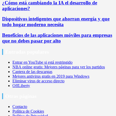
¿Cómo está cambiando la IA el desarrollo de
aplicaciones?
Dispositivos inteligentes que ahorran energía y que
todo hogar moderno necesita
Beneficios de las aplicaciones móviles para empresas
que no debes pasar por alto
Entradas populares
Entrar en YouTube si está restringido
NBA online gratis: Mejores páginas para ver los partidos
Cantera de las descargas
Mejores antivirus gratis en 2019 para Windows
Eliminar virus de acceso directo
OffLiberty
Otras páginas
Contacto
Política de Cookies
Política de Privacidad