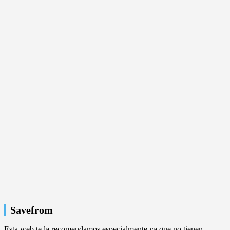
Savefrom
Esta web te la recomendamos especialmente ya que no tienen