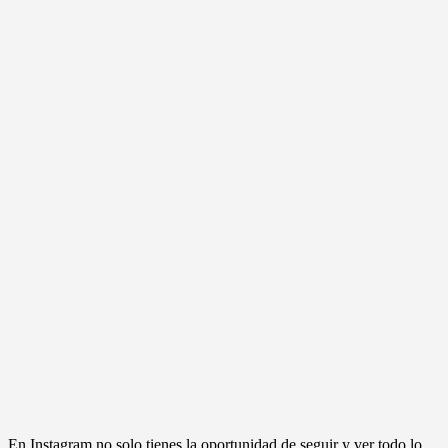
En Instagram no solo tienes la oportunidad de seguir y ver todo lo