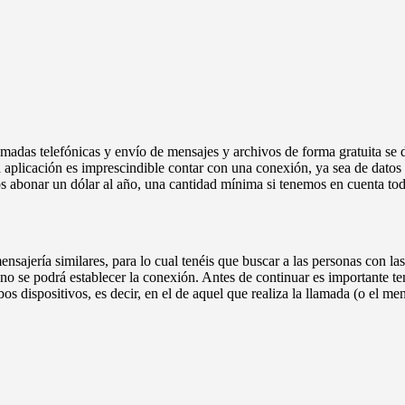
das telefónicas y envío de mensajes y archivos de forma gratuita se de
 aplicación es imprescindible contar con una conexión, ya sea de datos 
s abonar un dólar al año, una cantidad mínima si tenemos en cuenta tod
sajería similares, para lo cual tenéis que buscar a las personas con las
o no se podrá establecer la conexión. Antes de continuar es importante te
ispositivos, es decir, en el de aquel que realiza la llamada (o el mens