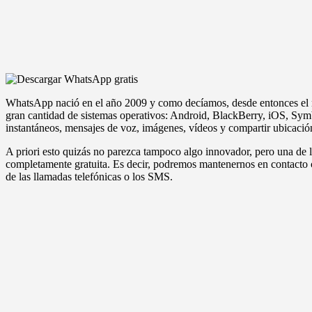
WhatsApp nació en el año 2009 y como decíamos, desde entonces el nú
gran cantidad de sistemas operativos: Android, BlackBerry, iOS, Sy
instantáneos, mensajes de voz, imágenes, vídeos y compartir ubicación
A priori esto quizás no parezca tampoco algo innovador, pero una de la
completamente gratuita. Es decir, podremos mantenernos en contacto co
de las llamadas telefónicas o los SMS.