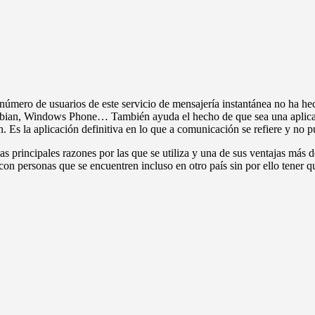
mero de usuarios de este servicio de mensajería instantánea no ha hec
mbian, Windows Phone… También ayuda el hecho de que sea una aplicac
. Es la aplicación definitiva en lo que a comunicación se refiere y no 
s principales razones por las que se utiliza y una de sus ventajas más 
n personas que se encuentren incluso en otro país sin por ello tener q