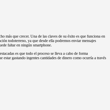
ho más que crecer. Una de las claves de su éxito es que funciona en
ión todoterreno, ya que desde ella podremos enviar mensajes
puede faltar en ningún smartphone.
destacadas es que todo el proceso se lleva a cabo de forma
ue estar gastando ingentes cantidades de dinero como ocurría a través