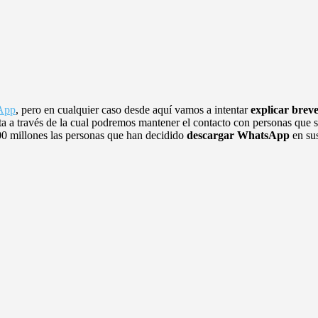
App
, pero en cualquier caso desde aquí vamos a intentar
explicar brev
enta a través de la cual podremos mantener el contacto con personas que 
00 millones las personas que han decidido
descargar WhatsApp
en sus