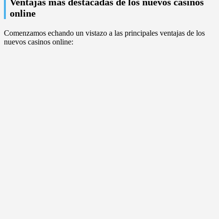
Ventajas más destacadas de los nuevos casinos
online
Comenzamos echando un vistazo a las principales ventajas de los
nuevos casinos online: