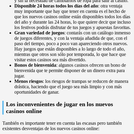
y sin la necesidad de cambiarnos de ropa para salir al casino.
Disponible 24 horas todos los días del año
: otra ventaja
muy importante que hay que tener en cuenta es el hecho de
que los nuevos casinos online están disponibles todos los días
del año y durante las 24 horas, lo que quiere decir que incluso
los festivos podrás disfrutar de tus juegos y apuestas favoritas.
Gran variedad de juegos
: contarás con un catálogo inmenso
de juegos diferentes, y con la ventaja añadida de que, con el
paso del tiempo, poco a poco van apareciendo otros nuevos.
Hay juegos que están disponibles a lo largo de todo el año,
mientras que otros son sólo por temporada, lo que hace que
visitar estos casinos sea más divertido.
Bonos de bienvenida
: algunos casinos ofrecen un bono de
bienvenida que te permite disponer de un dinero extra para
jugar.
Menos riesgos
: los riesgos de trampas se reducen de manera
drástica, haciendo que el juego sea más limpio y con más
oportunidades de ganar.
Los inconvenientes de jugar en los nuevos
casinos online
También es importante tener en cuenta las escasas pero también
existentes desventajas de los nuevos casinos online: