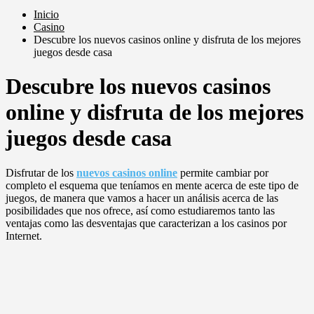
Inicio
Casino
Descubre los nuevos casinos online y disfruta de los mejores
juegos desde casa
Descubre los nuevos casinos
online y disfruta de los mejores
juegos desde casa
Disfrutar de los
nuevos casinos online
permite cambiar por
completo el esquema que teníamos en mente acerca de este tipo de
juegos, de manera que vamos a hacer un análisis acerca de las
posibilidades que nos ofrece, así como estudiaremos tanto las
ventajas como las desventajas que caracterizan a los casinos por
Internet.