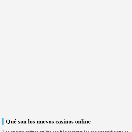
Qué son los nuevos casinos online