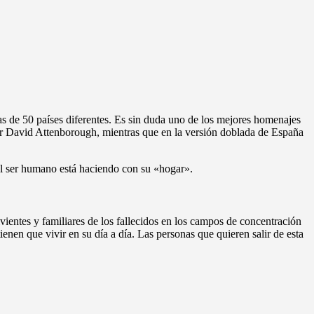
s de 50 países diferentes. Es sin duda uno de los mejores homenajes
co Sir David Attenborough, mientras que en la versión doblada de España
 el ser humano está haciendo con su «hogar».
ntes y familiares de los fallecidos en los campos de concentración
tienen que vivir en su día a día. Las personas que quieren salir de esta