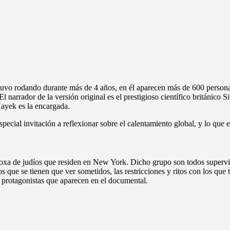
tuvo rodando durante más de 4 años, en él aparecen más de 600 persona
 El narrador de la versión original es el prestigioso científico británi
Hayek es la encargada.
pecial invitación a reflexionar sobre el calentamiento global, y lo que
a de judíos que residen en New York. Dicho grupo son todos supervivie
los que se tienen que ver sometidos, las restricciones y ritos con los que 
s protagonistas que aparecen en el documental.