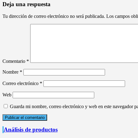
entradas
Deja una respuesta
Tu dirección de correo electrónico no será publicada.
Los campos obli
Comentario
*
Nombre
*
Correo electrónico
*
Web
Guarda mi nombre, correo electrónico y web en este navegador p
Análisis de productos