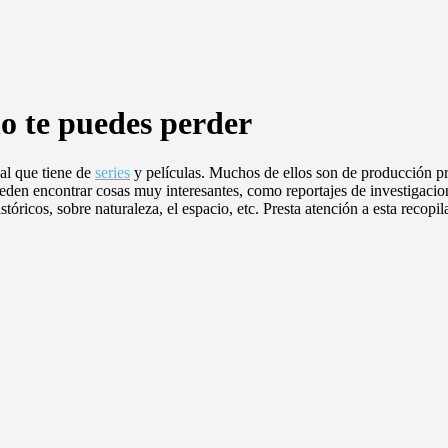
o te puedes perder
al que tiene de
series
y películas. Muchos de ellos son de producción pr
ueden encontrar cosas muy interesantes, como reportajes de investigacio
 históricos, sobre naturaleza, el espacio, etc. Presta atención a esta r