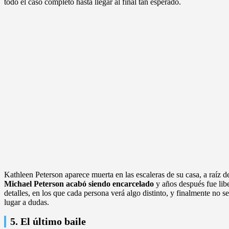
todo el caso completo hasta llegar al final tan esperado.
Kathleen Peterson aparece muerta en las escaleras de su casa, a raíz d
Michael Peterson acabó siendo encarcelado
y años después fue libe
detalles, en los que cada persona verá algo distinto, y finalmente no 
lugar a dudas.
5. El último baile