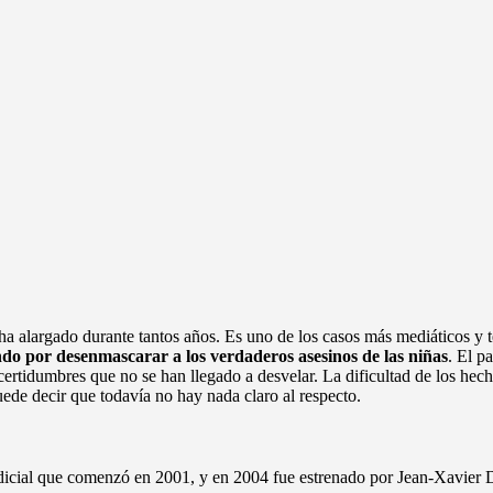
 alargado durante tantos años. Es uno de los casos más mediáticos y ter
ndo por desenmascarar a los verdaderos asesinos de las niñas
. El p
certidumbres que no se han llegado a desvelar. La dificultad de los hec
ede decir que todavía no hay nada claro al respecto.
judicial que comenzó en 2001, y en 2004 fue estrenado por Jean-Xavier 