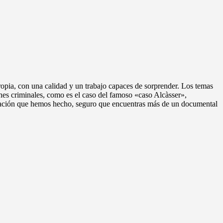
opia, con una calidad y un trabajo capaces de sorprender. Los temas
nes criminales, como es el caso del famoso «caso Alcàsser»,
ecopilación que hemos hecho, seguro que encuentras más de un documental