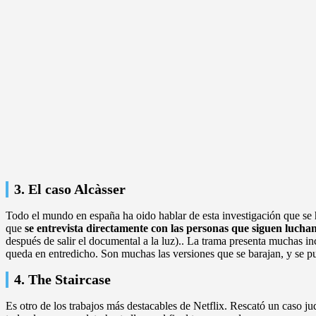
3. El caso Alcàsser
Todo el mundo en españa ha oido hablar de esta investigación que se ha
que
se entrevista directamente con las personas que siguen lucha
después de salir el documental a la luz).. La trama presenta muchas in
queda en entredicho. Son muchas las versiones que se barajan, y se pu
4. The Staircase
Es otro de los trabajos más destacables de Netflix. Rescató un caso 