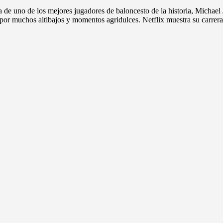
da de uno de los mejores jugadores de baloncesto de la historia, Michael
r por muchos altibajos y momentos agridulces. Netflix muestra su carrer