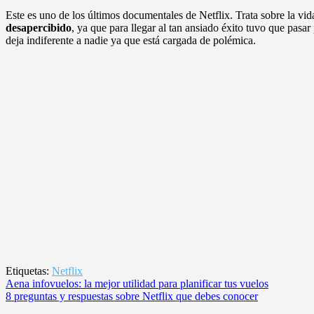
Este es uno de los últimos documentales de Netflix. Trata sobre la vi
desapercibido
, ya que para llegar al tan ansiado éxito tuvo que pasa
deja indiferente a nadie ya que está cargada de polémica.
Etiquetas:
Netflix
Navegación
Aena infovuelos: la mejor utilidad para planificar tus vuelos
8 preguntas y respuestas sobre Netflix que debes conocer
de