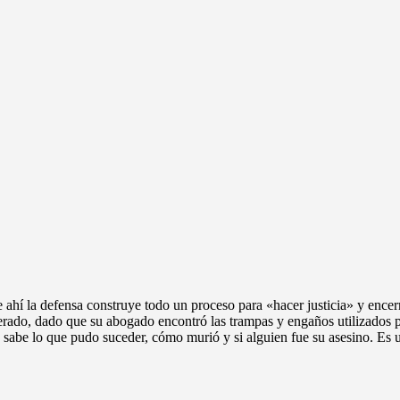
e ahí la defensa construye todo un proceso para «hacer justicia» y ence
rado, dado que su abogado encontró las trampas y engaños utilizados po
se sabe lo que pudo suceder, cómo murió y si alguien fue su asesino. Es