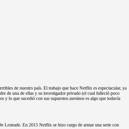
ribles de nuestro país. El trabajo que hace Netflix es espectacular, ya
adre de una de ellas y su investigador privado (el cual falleció poco
hos y lo que sucedió con sus supuestos asesinos es algo que todavía
De Lestrade. En 2015 Netflix se hizo cargo de armar una serie con