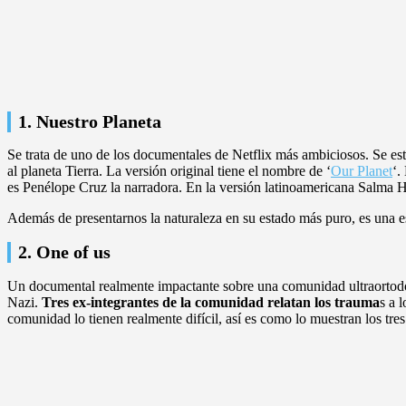
1. Nuestro Planeta
Se trata de uno de los documentales de Netflix más ambiciosos. Se es
al planeta Tierra. La versión original tiene el nombre de ‘
Our Planet
‘.
es Penélope Cruz la narradora. En la versión latinoamericana Salma 
Además de presentarnos la naturaleza en su estado más puro, es una es
2. One of us
Un documental realmente impactante sobre una comunidad ultraortodox
Nazi.
Tres ex-integrantes de la comunidad relatan los trauma
s a 
comunidad lo tienen realmente difícil, así es como lo muestran los tre