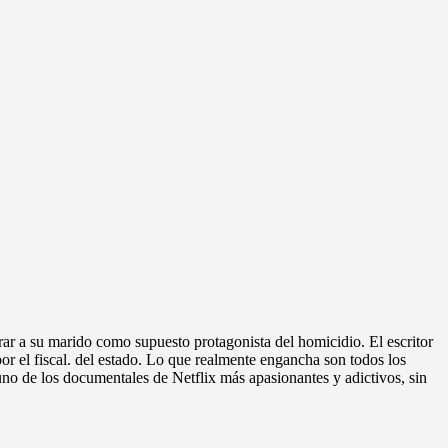
rrar a su marido como supuesto protagonista del homicidio. El escritor
r el fiscal. del estado. Lo que realmente engancha son todos los
 uno de los documentales de Netflix más apasionantes y adictivos, sin