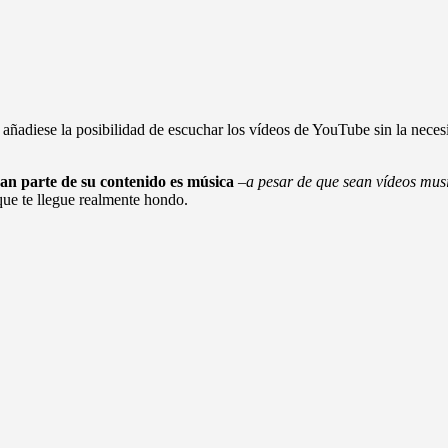
adiese la posibilidad de escuchar los vídeos de YouTube sin la necesi
an parte de su contenido es música
–
a pesar de que sean vídeos mus
que te llegue realmente hondo.