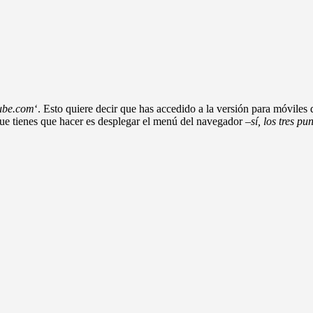
ube.com
‘. Esto quiere decir que has accedido a la versión para móviles 
 que tienes que hacer es desplegar el menú del navegador –
sí, los tres p