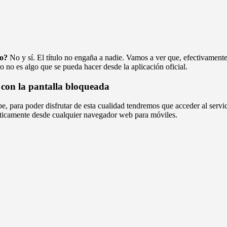
do?
No y sí. El título no engaña a nadie. Vamos a ver que, efectivament
 no es algo que se pueda hacer desde la aplicación oficial.
 con la pantalla bloqueada
e, para poder disfrutar de esta cualidad tendremos que acceder al servi
cticamente desde cualquier navegador web para móviles.