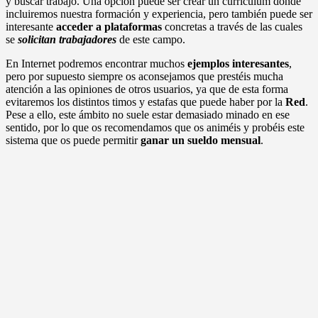
y buscar trabajo. Una opción puede ser crear un currículum donde
incluiremos nuestra formación y experiencia, pero también puede ser
interesante
acceder a plataformas
concretas a través de las cuales
se
solicitan trabajadores
de este campo.
En Internet podremos encontrar muchos
ejemplos interesantes
,
pero por supuesto siempre os aconsejamos que prestéis mucha
atención a las opiniones de otros usuarios, ya que de esta forma
evitaremos los distintos timos y estafas que puede haber por la
Red
.
Pese a ello, este ámbito no suele estar demasiado minado en ese
sentido, por lo que os recomendamos que os animéis y probéis este
sistema que os puede permitir
ganar un sueldo mensual
.