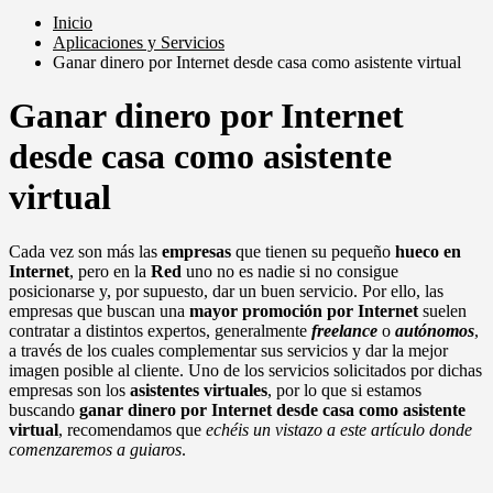
Inicio
Aplicaciones y Servicios
Ganar dinero por Internet desde casa como asistente virtual
Ganar dinero por Internet
desde casa como asistente
virtual
Cada vez son más las
empresas
que tienen su pequeño
hueco en
Internet
, pero en la
Red
uno no es nadie si no consigue
posicionarse y, por supuesto, dar un buen servicio. Por ello, las
empresas que buscan una
mayor promoción por Internet
suelen
contratar a distintos expertos, generalmente
freelance
o
autónomos
,
a través de los cuales complementar sus servicios y dar la mejor
imagen posible al cliente. Uno de los servicios solicitados por dichas
empresas son los
asistentes virtuales
, por lo que si estamos
buscando
ganar dinero por Internet desde casa como asistente
virtual
, recomendamos que
echéis un vistazo a este artículo donde
comenzaremos a guiaros
.