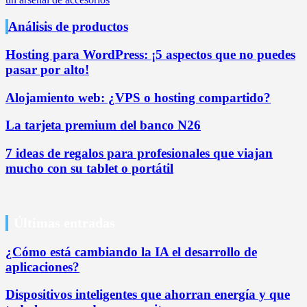
Análisis de productos
Hosting para WordPress: ¡5 aspectos que no puedes
pasar por alto!
Alojamiento web: ¿VPS o hosting compartido?
La tarjeta premium del banco N26
7 ideas de regalos para profesionales que viajan
mucho con su tablet o portátil
Últimas entradas
¿Cómo está cambiando la IA el desarrollo de
aplicaciones?
Dispositivos inteligentes que ahorran energía y que