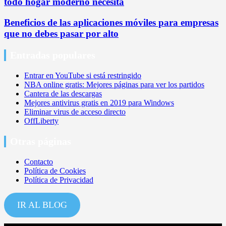
todo hogar moderno necesita
Beneficios de las aplicaciones móviles para empresas
que no debes pasar por alto
Entradas populares
Entrar en YouTube si está restringido
NBA online gratis: Mejores páginas para ver los partidos
Cantera de las descargas
Mejores antivirus gratis en 2019 para Windows
Eliminar virus de acceso directo
OffLiberty
Otras páginas
Contacto
Política de Cookies
Política de Privacidad
IR AL BLOG