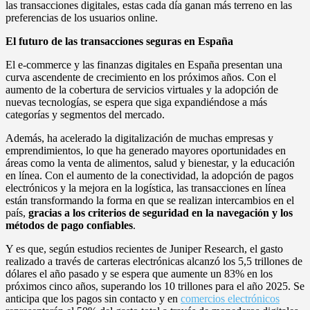
las transacciones digitales, estas cada día ganan más terreno en las
preferencias de los usuarios online.
El futuro de las transacciones seguras en España
El e-commerce y las finanzas digitales en España presentan una
curva ascendente de crecimiento en los próximos años. Con el
aumento de la cobertura de servicios virtuales y la adopción de
nuevas tecnologías, se espera que siga expandiéndose a más
categorías y segmentos del mercado.
Además, ha acelerado la digitalización de muchas empresas y
emprendimientos, lo que ha generado mayores oportunidades en
áreas como la venta de alimentos, salud y bienestar, y la educación
en línea. Con el aumento de la conectividad, la adopción de pagos
electrónicos y la mejora en la logística, las transacciones en línea
están transformando la forma en que se realizan intercambios en el
país,
gracias a los criterios de seguridad en la navegación y los
métodos de pago confiables
.
Y es que, según estudios recientes de Juniper Research, el gasto
realizado a través de carteras electrónicas alcanzó los 5,5 trillones de
dólares el año pasado y se espera que aumente un 83% en los
próximos cinco años, superando los 10 trillones para el año 2025. Se
anticipa que los pagos sin contacto y en
comercios electrónicos