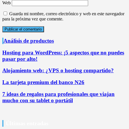
Web
Guarda mi nombre, correo electrónico y web en este navegador
para la próxima vez que comente.
Análisis de productos
Hosting para WordPress: ¡5 aspectos que no puedes
pasar por alto!
Alojamiento web: ¿VPS o hosting compartido?
La tarjeta premium del banco N26
7 ideas de regalos para profesionales que viajan
mucho con su tablet o portátil
Últimas entradas