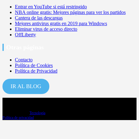
Entrar en YouTube si está restringido
NBA online gratis: Mejores páginas para ver los partidos
Cantera de las descargas
Mejores antivirus gratis en 2019 para Windows
Eliminar virus de acceso directo
OffLiberty
Otras páginas
Contacto
Política de Cookies
Política de Privacidad
IR AL BLOG
Copyright ©2026
Tecnología
Política de privacidad