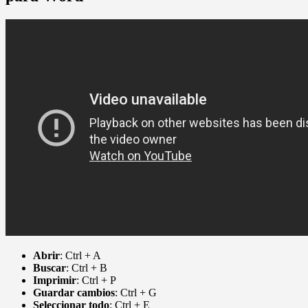
Abrir
: Ctrl + A
Buscar
: Ctrl + B
Imprimir
: Ctrl + P
Guardar cambios
: Ctrl + G
Seleccionar todo
: Ctrl + E