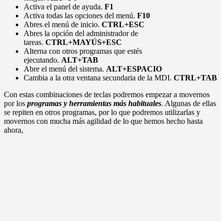
Activa el panel de ayuda.
F1
Activa todas las opciones del menú.
F10
Abres el menú de inicio.
CTRL+ESC
Abres la opción del administrador de
tareas.
CTRL+MAYÚS+ESC
Alterna con otros programas que estés
ejecutando.
ALT+TAB
Abre el menú del sistema.
ALT+ESPACIO
Cambia a la otra ventana secundaria de la MDI.
CTRL+TAB
Con estas combinaciones de teclas podremos empezar a movernos
por los
programas y herramientas más habituales
. Algunas de ellas
se repiten en otros programas, por lo que podremos utilizarlas y
movernos con mucha más agilidad de lo que hemos hecho hasta
ahora,