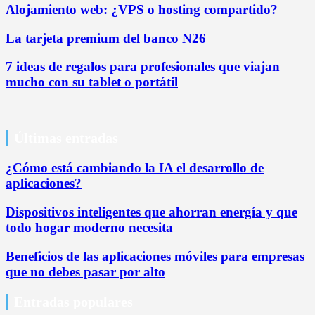
Alojamiento web: ¿VPS o hosting compartido?
La tarjeta premium del banco N26
7 ideas de regalos para profesionales que viajan
mucho con su tablet o portátil
Últimas entradas
¿Cómo está cambiando la IA el desarrollo de
aplicaciones?
Dispositivos inteligentes que ahorran energía y que
todo hogar moderno necesita
Beneficios de las aplicaciones móviles para empresas
que no debes pasar por alto
Entradas populares