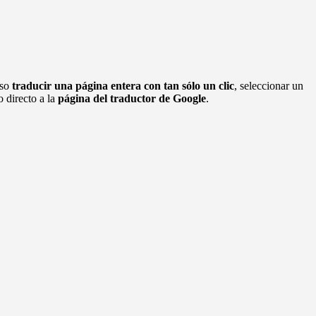
uso
traducir una página entera con tan sólo un clic
, seleccionar un
 directo a la
página del traductor de Google
.