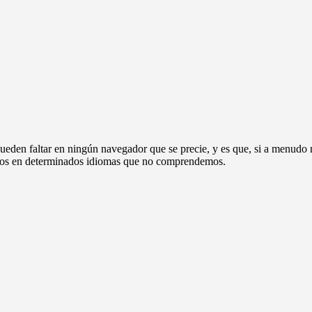
ueden faltar en ningún navegador que se precie, y es que, si a menudo n
extos en determinados idiomas que no comprendemos.