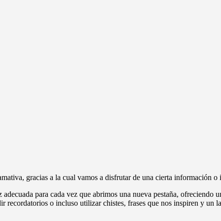
mativa, gracias a la cual vamos a disfrutar de una cierta información o 
rfaz adecuada para cada vez que abrimos una nueva pestaña, ofreciendo 
r recordatorios o incluso utilizar chistes, frases que nos inspiren y un la