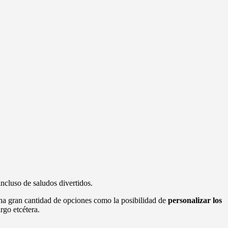
incluso de saludos divertidos.
una gran cantidad de opciones como la posibilidad de
personalizar los
rgo etcétera.