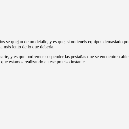
e quejan de un detalle, y es que, si no tenéis equipos demasiado pote
a más lento de lo que debería.
 parte, y es que podremos suspender las pestañas que se encuentren ab
que estamos realizando en ese preciso instante.