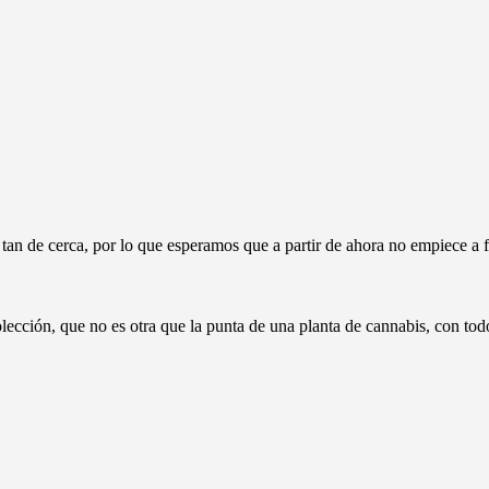
an de cerca, por lo que esperamos que a partir de ahora no empiece a fo
lección, que no es otra que la punta de una planta de cannabis, con todo 