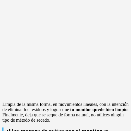
Limpia de la misma forma, en movimientos lineales, con la intención
de eliminar los residuos y lograr que
tu monitor quede bien limpio
.
Finalmente, deja que se seque de forma natural, no utilices ningún
tipo de método de secado.
¿Hay manera de evitar que el monitor se