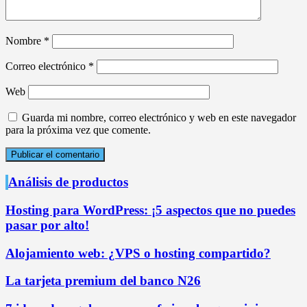
Nombre
*
Correo electrónico
*
Web
Guarda mi nombre, correo electrónico y web en este navegador
para la próxima vez que comente.
Análisis de productos
Hosting para WordPress: ¡5 aspectos que no puedes
pasar por alto!
Alojamiento web: ¿VPS o hosting compartido?
La tarjeta premium del banco N26