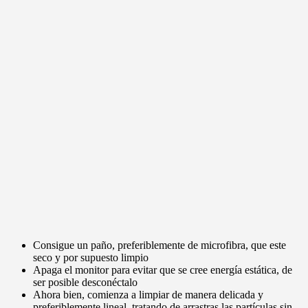
Consigue un paño, preferiblemente de microfibra, que este
seco y por supuesto limpio
Apaga el monitor para evitar que se cree energía estática, de
ser posible desconéctalo
Ahora bien, comienza a limpiar de manera delicada y
preferiblemente lineal, tratando de arrastras las partículas sin