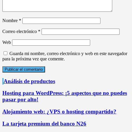
Nombre
*
Correo electrónico
*
Web
Guarda mi nombre, correo electrónico y web en este navegador
para la próxima vez que comente.
Análisis de productos
Hosting para WordPress: ¡5 aspectos que no puedes
pasar por alto!
Alojamiento web: ¿VPS o hosting compartido?
La tarjeta premium del banco N26