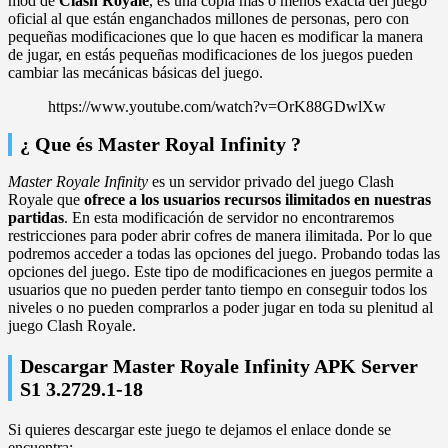
mod de
Clash Royale
, es una copia más o menos exacta del juego
oficial al que están enganchados millones de personas, pero con
pequeñas modificaciones que lo que hacen es modificar la manera
de jugar, en estás pequeñas modificaciones de los juegos pueden
cambiar las mecánicas básicas del juego.
https://www.youtube.com/watch?v=OrK88GDwlXw
¿ Que és Master Royal Infinity ?
Master Royale Infinity
es un servidor privado del juego Clash
Royale que
ofrece a los usuarios recursos ilimitados en nuestras
partidas
. En esta modificación de servidor no encontraremos
restricciones para poder abrir cofres de manera ilimitada. Por lo que
podremos acceder a todas las opciones del juego. Probando todas las
opciones del juego. Este tipo de modificaciones en juegos permite a
usuarios que no pueden perder tanto tiempo en conseguir todos los
niveles o no pueden comprarlos a poder jugar en toda su plenitud al
juego Clash Royale.
Descargar Master Royale Infinity APK Server
S1 3.2729.1-18
Si quieres descargar este juego te dejamos el enlace donde se
encuentra: