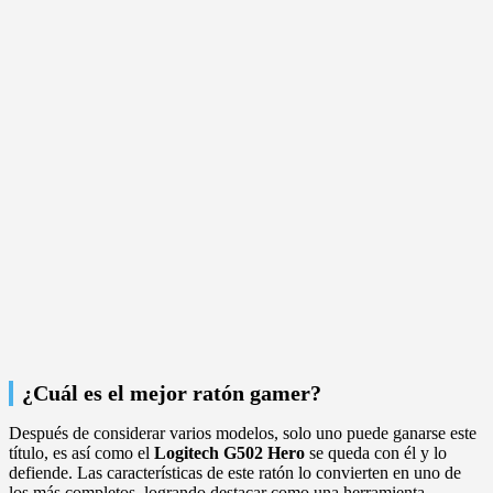
¿Cuál es el mejor ratón gamer?
Después de considerar varios modelos, solo uno puede ganarse este
título, es así como el
Logitech G502 Hero
se queda con él y lo
defiende. Las características de este ratón lo convierten en uno de
los más completos, logrando destacar como una herramienta