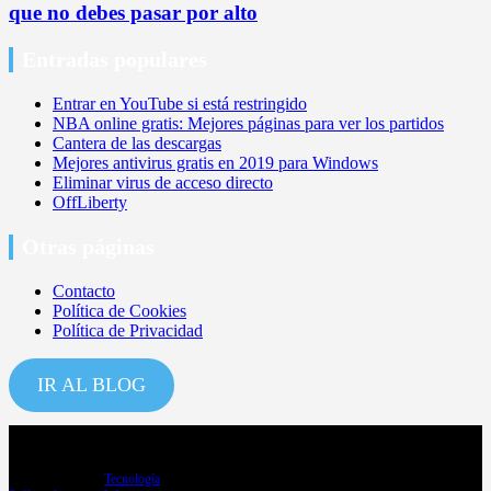
que no debes pasar por alto
Entradas populares
Entrar en YouTube si está restringido
NBA online gratis: Mejores páginas para ver los partidos
Cantera de las descargas
Mejores antivirus gratis en 2019 para Windows
Eliminar virus de acceso directo
OffLiberty
Otras páginas
Contacto
Política de Cookies
Política de Privacidad
IR AL BLOG
Copyright ©2026
Tecnología