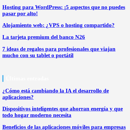
Hosting para WordPress: ¡5 aspectos que no puedes
pasar por alto!
Alojamiento web: ¿VPS o hosting compartido?
La tarjeta premium del banco N26
7 ideas de regalos para profesionales que viajan
mucho con su tablet o portátil
Últimas entradas
¿Cómo está cambiando la IA el desarrollo de
aplicaciones?
Dispositivos inteligentes que ahorran energía y que
todo hogar moderno necesita
Beneficios de las aplicaciones móviles para empresas