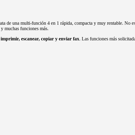
rata de una multi-función 4 en 1 rápida, compacta y muy rentable. No e
as y muchas funciones más.
imprimir, escanear, copiar y enviar fax
. Las funciones más solicitada