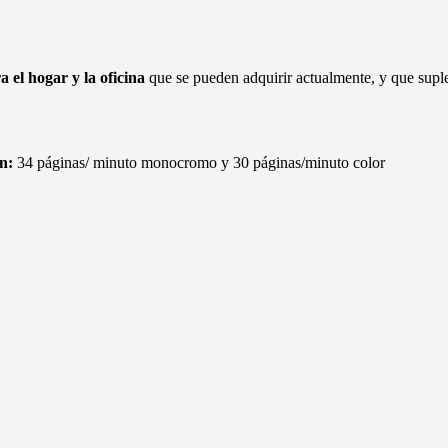
 el hogar y la oficina
que se pueden adquirir actualmente, y que suple
ón:
34 páginas/ minuto monocromo y 30 páginas/minuto color