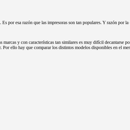
Es por esa razón que las impresoras son tan populares. Y razón por la c
tas marcas y con características tan similares es muy difícil decantarse
r. Por ello hay que comparar los distintos modelos disponibles en el me