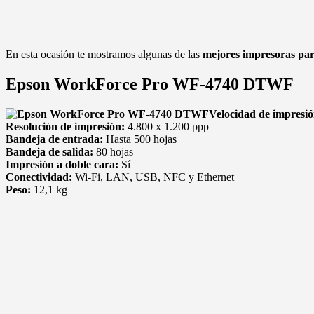
En esta ocasión te mostramos algunas de las
mejores impresoras para
Epson WorkForce Pro WF-4740 DTWF
Velocidad de impresi
Resolución de impresión:
4.800 x 1.200 ppp
Bandeja de entrada:
Hasta 500 hojas
Bandeja de salida:
80 hojas
Impresión a doble cara:
Sí
Conectividad:
Wi-Fi, LAN, USB, NFC y Ethernet
Peso:
12,1 kg