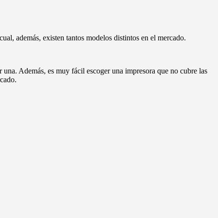
ual, además, existen tantos modelos distintos en el mercado.
 por una. Además, es muy fácil escoger una impresora que no cubre las
rcado.