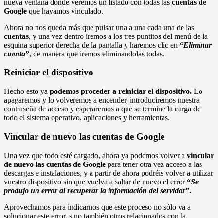
nueva ventana donde veremos un listado con todas las
cuentas de
Google
que hayamos vinculado.
Ahora no nos queda más que pulsar una a una cada una de las
cuentas
, y una vez dentro iremos a los tres puntitos del menú de la
esquina superior derecha de la pantalla y haremos clic en
“
Eliminar
cuenta
”
, de manera que iremos eliminandolas todas.
Reiniciar el dispositivo
Hecho esto ya
podemos proceder a reiniciar el dispositivo.
Lo
apagaremos y lo volveremos a encender, introduciremos nuestra
contraseña de acceso y esperaremos a que se termine la carga de
todo el sistema operativo, aplicaciones y herramientas.
Vincular de nuevo las cuentas de Google
Una vez que todo esté cargado, ahora ya podemos volver a
vincular
de nuevo las cuentas de Google
para tener otra vez acceso a las
descargas e instalaciones, y a partir de ahora podréis volver a utilizar
vuestro dispositivo sin que vuelva a saltar de nuevo el error
“
Se
produjo un error al recuperar la información del servidor
”.
Aprovechamos para indicarnos que este proceso no sólo va a
solucionar este error, sino también otros relacionados con la