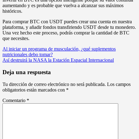
aumentando y es probable que vuelva a alcanzar sus máximos
históricos.
Para comprar BTC con USDT puedes crear una cuenta en nuestra
plataforma, y añadir fondos transfiriendo USDT desde tu monedero.
Una vez hecho este proceso, podrás comprar la cantidad de BTC
que necesites.
Navegación
Al iniciar un programa de musculación, ¿qué suplementos
nutricionales debo tomar?
de
Así destruirá la NASA la Estación Espacial Internacional
entradas
Deja una respuesta
Tu dirección de correo electrónico no será publicada.
Los campos
obligatorios están marcados con
*
Comentario
*