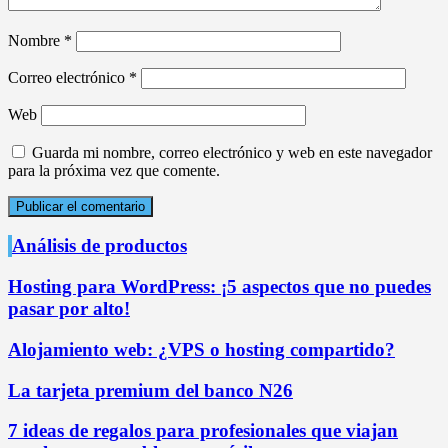
Nombre
*
Correo electrónico
*
Web
Guarda mi nombre, correo electrónico y web en este navegador
para la próxima vez que comente.
Análisis de productos
Hosting para WordPress: ¡5 aspectos que no puedes
pasar por alto!
Alojamiento web: ¿VPS o hosting compartido?
La tarjeta premium del banco N26
7 ideas de regalos para profesionales que viajan