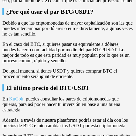
eso, por la unión de USD con T que es la inicial del proyecto Tether.
¿Por qué usar el par BTC/USDT?
Debido a que las criptomonedas de mayor capitalización son las que
puedes intercambiar por dólares o euros directamente, algunas veces
no es tan sencillo.
En el caso del BTC, si quieres pasar su equivalente a dólares,
puedes hacerlo con facilidad por medio del par BTC/USDT. Lo
mejor de todo es que esta paridad es muy popular, por lo que es un
proceso común, rápido y sencillo.
De igual manera, si tienes USDT y quieres comprar BTC el
procedimiento será igual de eficiente.
El último precio del BTC/USDT
En
KuCoin
puedes consultar los pares de criptomonedas que
quieras, para así poder hacer tu inversión en base a una buena
estrategia.
Además, a través de nuestra plataforma podrás estar al día con los
precios de BTC e intercambiar tus USDT por esta criptomoneda.
Invertir en BTC es una opción inteligente porque su valor continúa