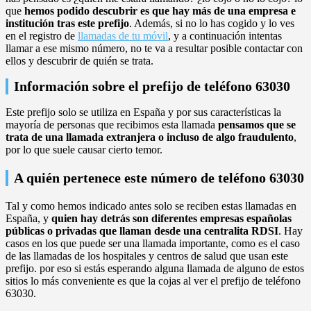
que
hemos podido descubrir es que hay más de una empresa e
institución tras este prefijo
. Además, si no lo has cogido y lo ves
en el registro de
llamadas de tu móvil
, y a continuación intentas
llamar a ese mismo número, no te va a resultar posible contactar con
ellos y descubrir de quién se trata.
Información sobre el prefijo de teléfono 63030
Este prefijo solo se utiliza en España y por sus características la
mayoría de personas que recibimos esta llamada
pensamos que se
trata de una llamada extranjera o incluso de algo fraudulento
,
por lo que suele causar cierto temor.
A quién pertenece este número de teléfono 63030
Tal y como hemos indicado antes solo se reciben estas llamadas en
España, y
quien hay detrás son diferentes empresas españolas
públicas o privadas que llaman desde una centralita RDSI
. Hay
casos en los que puede ser una llamada importante, como es el caso
de las llamadas de los hospitales y centros de salud que usan este
prefijo. por eso si estás esperando alguna llamada de alguno de estos
sitios lo más conveniente es que la cojas al ver el prefijo de teléfono
63030.