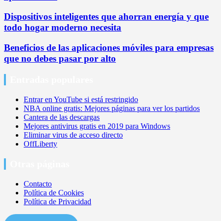
Dispositivos inteligentes que ahorran energía y que
todo hogar moderno necesita
Beneficios de las aplicaciones móviles para empresas
que no debes pasar por alto
Entradas populares
Entrar en YouTube si está restringido
NBA online gratis: Mejores páginas para ver los partidos
Cantera de las descargas
Mejores antivirus gratis en 2019 para Windows
Eliminar virus de acceso directo
OffLiberty
Otras páginas
Contacto
Política de Cookies
Política de Privacidad