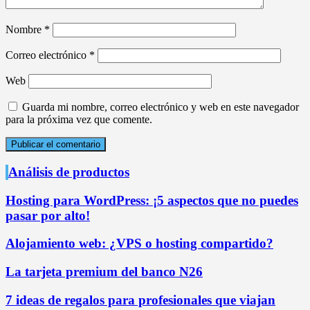
Nombre
*
Correo electrónico
*
Web
Guarda mi nombre, correo electrónico y web en este navegador
para la próxima vez que comente.
Análisis de productos
Hosting para WordPress: ¡5 aspectos que no puedes
pasar por alto!
Alojamiento web: ¿VPS o hosting compartido?
La tarjeta premium del banco N26
7 ideas de regalos para profesionales que viajan