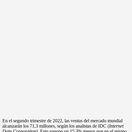
En el segundo trimestre de 2022, las ventas del mercado mundial
alcanzarán los 71,3 millones, según los analistas de IDC (
Internet
Data Corporation
). Esto supone un 15,3% menos que en el mismo