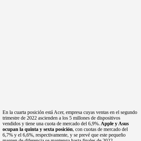
En la cuarta posición está Acer, empresa cuyas ventas en el segundo
trimestre de 2022 ascienden a los 5 millones de dispositivos
vendidos y tiene una cuota de mercado del 6,9%.
Apple y Asus
ocupan la quinta y sexta posición
, con cuotas de mercado del
6,7% y el 6,6%, respectivamente, y se prevé que este pequeño
margen de diferencia se mantenga hasta finales de 2022.