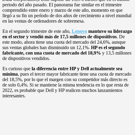
periodo del año pasado. El panorama fue similar en el trimestre
comprendido entre enero y marzo de este año, momento en que
llegó a su fin un período de dos años de crecimiento a nivel mundial
en las ventas de ordenadores de sobremesa.
En el segundo trimestre de este año,
Lenovo
mantuvo su liderazgo
en el sector y vendió más de 17,5 millones de dispositivos
. De
este modo, ahora tiene una cuota del mercado del 24,6%, aunque
sus ventas globales han disminuido un 12,1%.
HP es el segundo
fabricante, con una cuota de mercado del 18,9%
y 13,5 millones
de dispositivos vendidos.
Es curioso que
la diferencia entre HP y Dell actualmente sea
mínima
, pues el tercer mayor fabricante tiene una cuota de mercado
del 18,5%, por lo que el margen con su competidor más directo es
de solo 0,4%. Si se mantiene la misma tendencia en lo que resta de
2022, es probable que Dell y HP realicen muchos lanzamientos
interesantes.