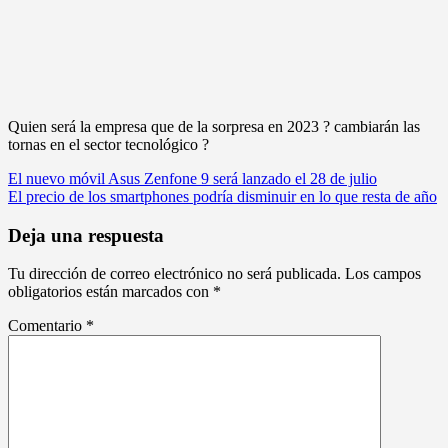
Quien será la empresa que de la sorpresa en 2023 ? cambiarán las
tornas en el sector tecnológico ?
Navegación
El nuevo móvil Asus Zenfone 9 será lanzado el 28 de julio
El precio de los smartphones podría disminuir en lo que resta de año
de
entradas
Deja una respuesta
Tu dirección de correo electrónico no será publicada.
Los campos
obligatorios están marcados con
*
Comentario
*