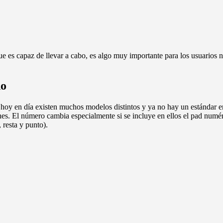
ue es capaz de llevar a cabo, es algo muy importante para los usuarios 
do
ue hoy en día existen muchos modelos distintos y ya no hay un estándar e
nes. El número cambia especialmente si se incluye en ellos el pad numér
 resta y punto).