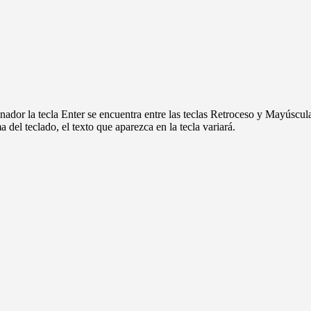
dor la tecla Enter se encuentra entre las teclas Retroceso y Mayúsculas
del teclado, el texto que aparezca en la tecla variará.