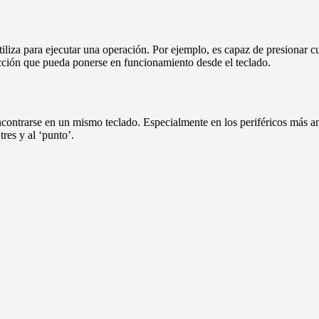
iliza para ejecutar una operación. Por ejemplo, es capaz de presionar 
 acción que pueda ponerse en funcionamiento desde el teclado.
ontrarse en un mismo teclado. Especialmente en los periféricos más ant
tres y al ‘punto’.