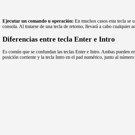
Ejecutar un comando u operación:
En muchos casos esta tecla se ut
consola. Al tratarse de una tecla de retorno, llevará a cabo cualquier
Diferencias entre tecla Enter e Intro
Es común que se confundan las teclas Enter e Intro. Ambas pueden enc
posición corriente y la tecla Intro en el pad numérico, junto al número 