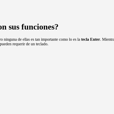
son sus funciones?
ro ninguna de ellas es tan importante como lo es la
tecla Enter
. Mientra
 pueden requerir de un teclado.