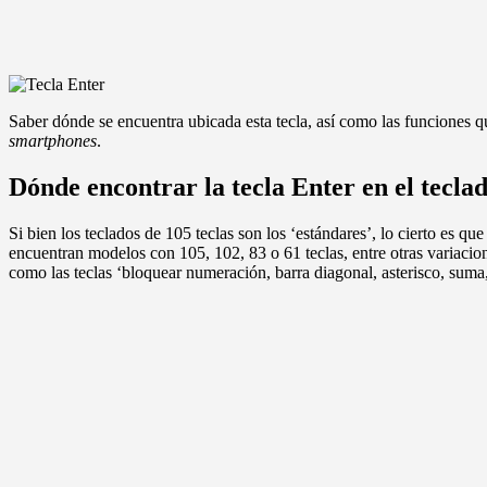
Saber dónde se encuentra ubicada esta tecla, así como las funciones q
smartphones
.
Dónde encontrar la tecla Enter en el tecla
Si bien los teclados de 105 teclas son los ‘estándares’, lo cierto es q
encuentran modelos con 105, 102, 83 o 61 teclas, entre otras variacio
como las teclas ‘bloquear numeración, barra diagonal, asterisco, suma,