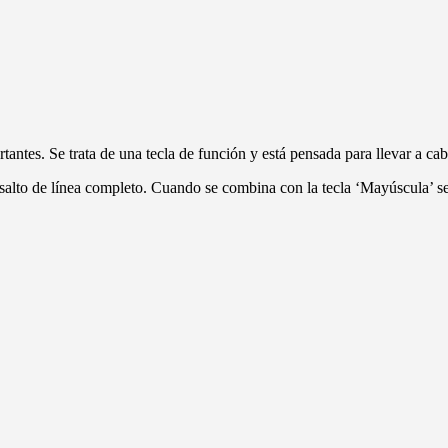
tantes. Se trata de una tecla de función y está pensada para llevar a cabo
n salto de línea completo. Cuando se combina con la tecla ‘Mayúscula’ se 