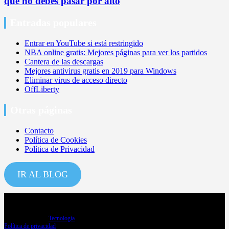
que no debes pasar por alto
Entradas populares
Entrar en YouTube si está restringido
NBA online gratis: Mejores páginas para ver los partidos
Cantera de las descargas
Mejores antivirus gratis en 2019 para Windows
Eliminar virus de acceso directo
OffLiberty
Otras páginas
Contacto
Política de Cookies
Política de Privacidad
IR AL BLOG
Copyright ©2026
Tecnología
Política de privacidad