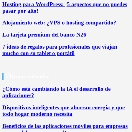
Hosting para WordPress: ¡5 aspectos que no puedes
pasar por alto!
Alojamiento web: ¿VPS o hosting compartido?
La tarjeta premium del banco N26
7 ideas de regalos para profesionales que viajan
mucho con su tablet o portátil
Últimas entradas
¿Cómo está cambiando la IA el desarrollo de
aplicaciones?
Dispositivos inteligentes que ahorran energía y que
todo hogar moderno necesita
Beneficios de las aplicaciones móviles para empresas