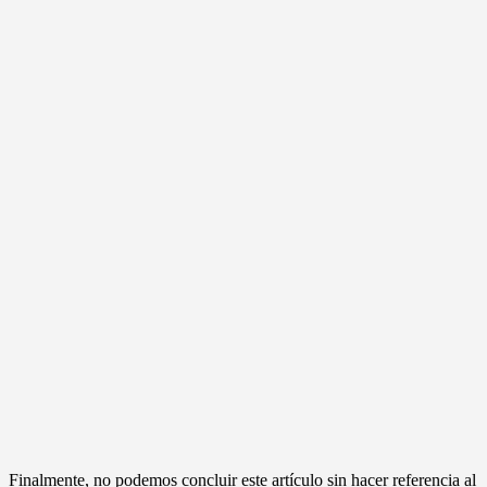
Finalmente, no podemos concluir este artículo sin hacer referencia al