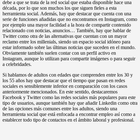
debe a que se trata de la red social que estaba disponible hace una
década, por lo que son muchos los que siguen fieles a esta
herramienta social. Además, hay que destacar que cuenta con una
serie de funciones añadidas que no encontramos en Instagram, como
por ejemplo una mayor facilidad a la hora de compartir contenido
relacionado con noticias, anuncios… También, hay que hablar de
Twitter como otra de las alternativas que cuentan con un mayor
reclamo entre los millenials, siendo un espacio social idóneo para
estar informado sobre las últimas noticias que suceden en el mundo.
Obviamente también suelen contar con un perfil activo en
Instagram, aunque lo utilizan para compartir imágenes o para seguir
a celebridades.
Si hablamos de adultos con edades que comprenden entre los 30 y
los 55 años hay que destacar que el tiempo que pasan en redes
sociales es sensiblemente inferior en comparación con los casos
anteriormente mencionados. En este sentido, destacaremos
Facebook y Twitter como las redes sociales más populares para este
tipo de usuarios, aunque también hay que añadir Linkedin como otra
de las opciones más comunes entre los adultos, siendo una
herramienta social que está enfocada a encontrar empleo así como a
establecer todo tipo de contactos en el ámbito laboral y profesional.