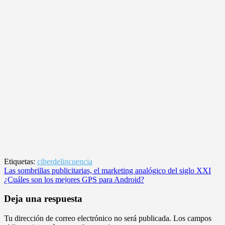
Etiquetas:
ciberdelincuencia
Navegación
Las sombrillas publicitarias, el marketing analógico del siglo XXI
¿Cuáles son los mejores GPS para Android?
de
entradas
Deja una respuesta
Tu dirección de correo electrónico no será publicada.
Los campos