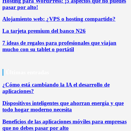
Hosting para WordPress: ¡5 aspectos que no puedes
pasar por alto!
Alojamiento web: ¿VPS o hosting compartido?
La tarjeta premium del banco N26
7 ideas de regalos para profesionales que viajan
mucho con su tablet o portátil
Últimas entradas
¿Cómo está cambiando la IA el desarrollo de
aplicaciones?
Dispositivos inteligentes que ahorran energía y que
todo hogar moderno necesita
Beneficios de las aplicaciones móviles para empresas
que no debes pasar por alto