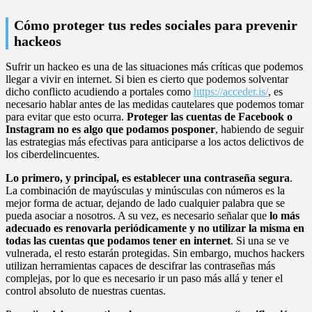
Cómo proteger tus redes sociales para prevenir
hackeos
Sufrir un hackeo es una de las situaciones más críticas que podemos
llegar a vivir en internet. Si bien es cierto que podemos solventar
dicho conflicto acudiendo a portales como
https://acceder.is/
, es
necesario hablar antes de las medidas cautelares que podemos tomar
para evitar que esto ocurra.
Proteger las cuentas de Facebook o
Instagram no es algo que podamos posponer
, habiendo de seguir
las estrategias más efectivas para anticiparse a los actos delictivos de
los ciberdelincuentes.
Lo primero, y principal, es establecer una contraseña segura
.
La combinación de mayúsculas y minúsculas con números es la
mejor forma de actuar, dejando de lado cualquier palabra que se
pueda asociar a nosotros. A su vez, es necesario señalar que
lo más
adecuado es renovarla periódicamente y no utilizar la misma en
todas las cuentas que podamos tener en internet
. Si una se ve
vulnerada, el resto estarán protegidas. Sin embargo, muchos hackers
utilizan herramientas capaces de descifrar las contraseñas más
complejas, por lo que es necesario ir un paso más allá y tener el
control absoluto de nuestras cuentas.