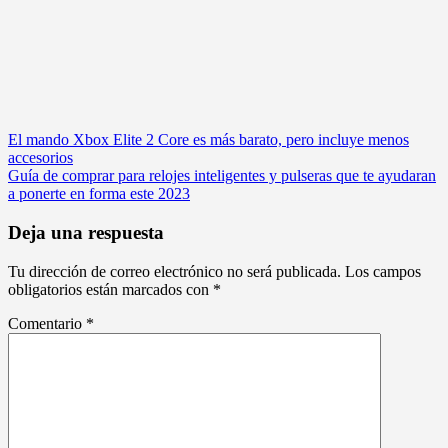
Navegación
El mando Xbox Elite 2 Core es más barato, pero incluye menos
accesorios
de
Guía de comprar para relojes inteligentes y pulseras que te ayudaran
entradas
a ponerte en forma este 2023
Deja una respuesta
Tu dirección de correo electrónico no será publicada.
Los campos
obligatorios están marcados con
*
Comentario
*