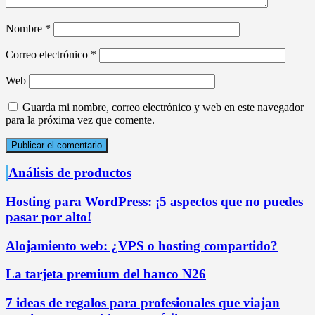
Nombre
*
Correo electrónico
*
Web
Guarda mi nombre, correo electrónico y web en este navegador
para la próxima vez que comente.
Análisis de productos
Hosting para WordPress: ¡5 aspectos que no puedes
pasar por alto!
Alojamiento web: ¿VPS o hosting compartido?
La tarjeta premium del banco N26
7 ideas de regalos para profesionales que viajan