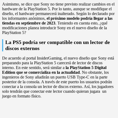
Asimismo, se dice que Sony no tiene previsto realizar cambios en el
hardware de la PlayStation 5. Por lo tanto, aunque se modifique el
diseño, el hardware permanecerá inalterado. Según lo declarado por
los informantes anónimos,
el próximo modelo podría llegar a las
tiendas en septiembre de 2023
. Teniendo en cuenta esto, ¿qué
modificaciones planea introducir Sony en el nuevo diseño de la
PlayStation 5?
La PS5 podría ser compatible con un lector de
discos externos
De acuerdo al portal InsiderGaming, el nuevo diseño que Sony está
preparando para la PlayStation 5 carecerá de lector de discos
interno. En este sentido, será similar a
la PlayStation 5 Digital
Edition que se comercializa en la actualidad
. No obstante, los
ingenieros de Sony añadirán un puerto USB Type-C en la parte
posterior de la consola. A través de este puerto los usuarios podrán
conectar a la consola un lector de discos externo. Así, los jugadores
solo tendrán que conectar este lector cuando quieran jugara un
juego en formato físico.