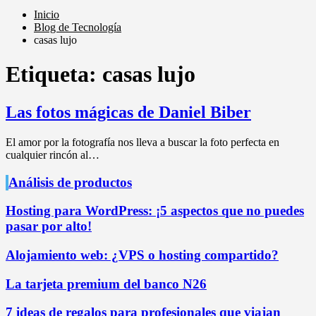
Inicio
Blog de Tecnología
casas lujo
Etiqueta:
casas lujo
Las fotos mágicas de Daniel Biber
El amor por la fotografía nos lleva a buscar la foto perfecta en
cualquier rincón al…
Análisis de productos
Hosting para WordPress: ¡5 aspectos que no puedes
pasar por alto!
Alojamiento web: ¿VPS o hosting compartido?
La tarjeta premium del banco N26
7 ideas de regalos para profesionales que viajan