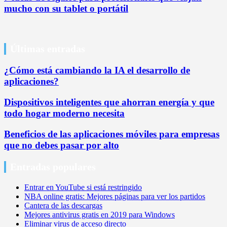
mucho con su tablet o portátil
Últimas entradas
¿Cómo está cambiando la IA el desarrollo de
aplicaciones?
Dispositivos inteligentes que ahorran energía y que
todo hogar moderno necesita
Beneficios de las aplicaciones móviles para empresas
que no debes pasar por alto
Entradas populares
Entrar en YouTube si está restringido
NBA online gratis: Mejores páginas para ver los partidos
Cantera de las descargas
Mejores antivirus gratis en 2019 para Windows
Eliminar virus de acceso directo