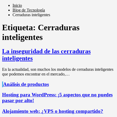
Inicio
Blog de Tecnología
Cerraduras inteligentes
Etiqueta:
Cerraduras
inteligentes
La inseguridad de las cerraduras
inteligentes
En la actualidad, son muchos los modelos de cerraduras inteligentes
que podemos encontrar en el mercado,…
Análisis de productos
Hosting para WordPress: ¡5 aspectos que no puedes
pasar por alto!
Alojamiento web: ¿VPS o hosting compartido?