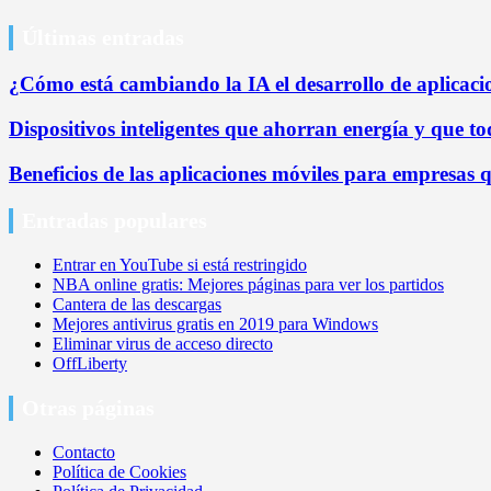
Últimas entradas
¿Cómo está cambiando la IA el desarrollo de aplicaci
Dispositivos inteligentes que ahorran energía y que 
Beneficios de las aplicaciones móviles para empresas 
Entradas populares
Entrar en YouTube si está restringido
NBA online gratis: Mejores páginas para ver los partidos
Cantera de las descargas
Mejores antivirus gratis en 2019 para Windows
Eliminar virus de acceso directo
OffLiberty
Otras páginas
Contacto
Política de Cookies