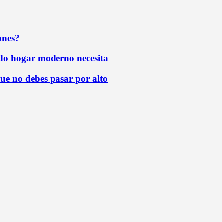
ones?
todo hogar moderno necesita
que no debes pasar por alto