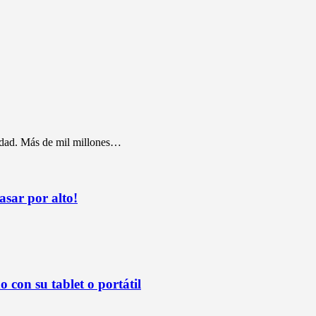
lidad. Más de mil millones…
sar por alto!
 con su tablet o portátil