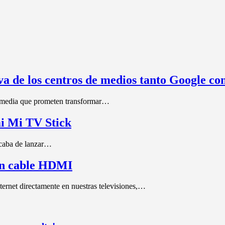
 de los centros de medios tanto Google c
imedia que prometen transformar…
i Mi TV Stick
acaba de lanzar…
un cable HDMI
ternet directamente en nuestras televisiones,…