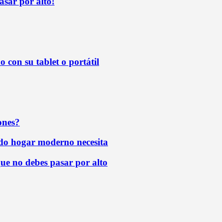
sar por alto!
 con su tablet o portátil
ones?
todo hogar moderno necesita
que no debes pasar por alto