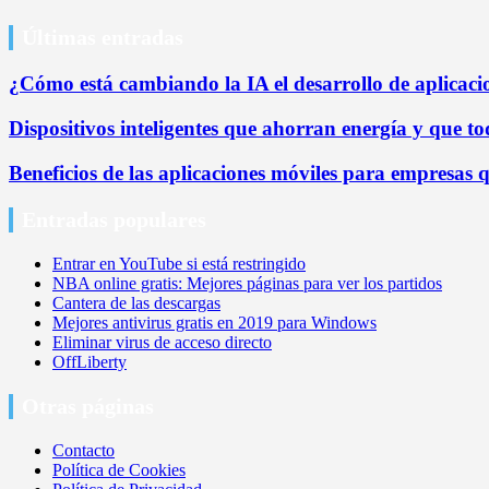
Últimas entradas
¿Cómo está cambiando la IA el desarrollo de aplicaci
Dispositivos inteligentes que ahorran energía y que 
Beneficios de las aplicaciones móviles para empresas 
Entradas populares
Entrar en YouTube si está restringido
NBA online gratis: Mejores páginas para ver los partidos
Cantera de las descargas
Mejores antivirus gratis en 2019 para Windows
Eliminar virus de acceso directo
OffLiberty
Otras páginas
Contacto
Política de Cookies