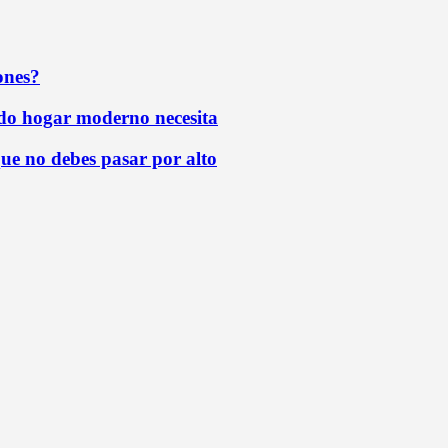
ones?
todo hogar moderno necesita
que no debes pasar por alto