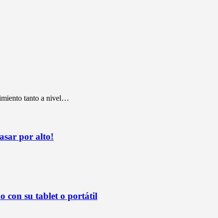
imiento tanto a nivel…
sar por alto!
 con su tablet o portátil