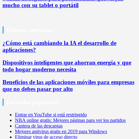
mucho con su tablet o portátil
Últimas entradas
¿Cómo está cambiando la IA el desarrollo de
aplicaciones?
Dispositivos inteligentes que ahorran energía y que
todo hogar moderno necesita
Beneficios de las aplicaciones móviles para empresas
que no debes pasar por alto
Entradas populares
Entrar en YouTube si está restringido
NBA online gratis: Mejores páginas para ver los partidos
Cantera de las descargas
Mejores antivirus gratis en 2019 para Windows
Eliminar virus de acceso directo