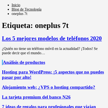
Inicio
Blog de Tecnología
oneplus 7t
Etiqueta:
oneplus 7t
Los 5 mejores modelos de teléfonos 2020
¿Quién no tiene un teléfono móvil en la actualidad? ¡Todos! Se
puede decir que el mundo…
Análisis de productos
Hosting para WordPress: ¡5 aspectos que no puedes
pasar por alto!
Alojamiento web: ¿VPS o hosting compartido?
La tarjeta premium del banco N26
7 ideas de regalos para profesionales que viajan