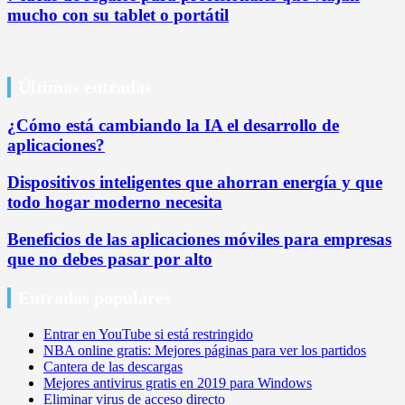
mucho con su tablet o portátil
Últimas entradas
¿Cómo está cambiando la IA el desarrollo de
aplicaciones?
Dispositivos inteligentes que ahorran energía y que
todo hogar moderno necesita
Beneficios de las aplicaciones móviles para empresas
que no debes pasar por alto
Entradas populares
Entrar en YouTube si está restringido
NBA online gratis: Mejores páginas para ver los partidos
Cantera de las descargas
Mejores antivirus gratis en 2019 para Windows
Eliminar virus de acceso directo