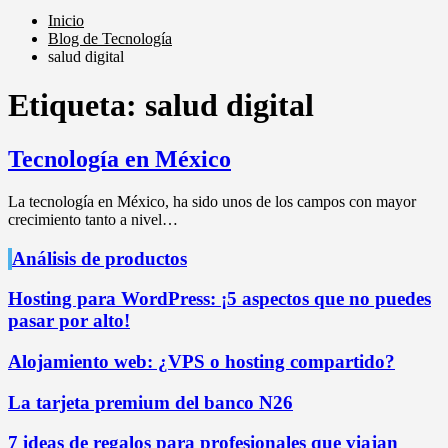
Inicio
Blog de Tecnología
salud digital
Etiqueta:
salud digital
Tecnología en México
La tecnología en México, ha sido unos de los campos con mayor
crecimiento tanto a nivel…
Análisis de productos
Hosting para WordPress: ¡5 aspectos que no puedes
pasar por alto!
Alojamiento web: ¿VPS o hosting compartido?
La tarjeta premium del banco N26
7 ideas de regalos para profesionales que viajan