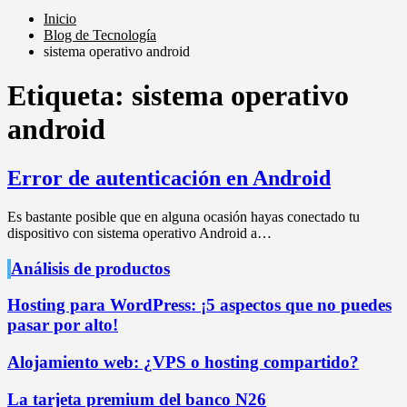
Inicio
Blog de Tecnología
sistema operativo android
Etiqueta:
sistema operativo
android
Error de autenticación en Android
Es bastante posible que en alguna ocasión hayas conectado tu
dispositivo con sistema operativo Android a…
Análisis de productos
Hosting para WordPress: ¡5 aspectos que no puedes
pasar por alto!
Alojamiento web: ¿VPS o hosting compartido?
La tarjeta premium del banco N26