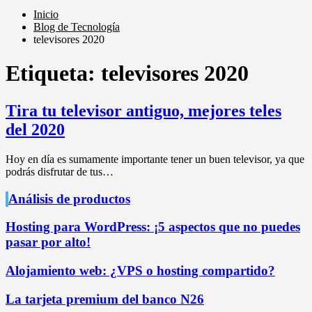
Inicio
Blog de Tecnología
televisores 2020
Etiqueta:
televisores 2020
Tira tu televisor antiguo, mejores teles
del 2020
Hoy en día es sumamente importante tener un buen televisor, ya que
podrás disfrutar de tus…
Análisis de productos
Hosting para WordPress: ¡5 aspectos que no puedes
pasar por alto!
Alojamiento web: ¿VPS o hosting compartido?
La tarjeta premium del banco N26