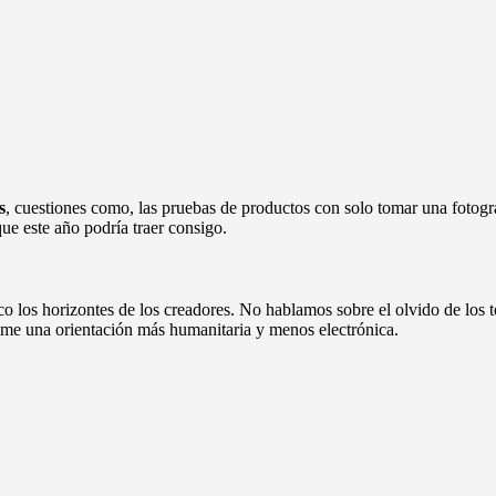
s
, cuestiones como, las pruebas de productos con solo tomar una fotogr
que este año podría traer consigo.
 los horizontes de los creadores. No hablamos sobre el olvido de los 
ome una orientación más humanitaria y menos electrónica.