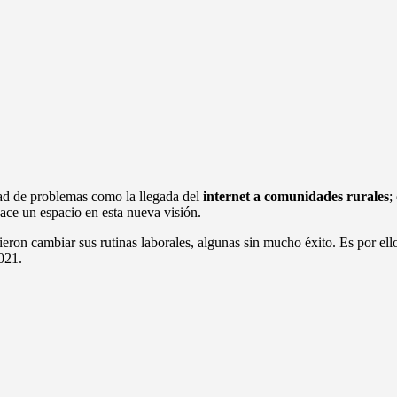
dad de problemas como la llegada del
internet a comunidades rurales
;
hace un espacio en esta nueva visión.
on cambiar sus rutinas laborales, algunas sin mucho éxito. Es por ello
021.