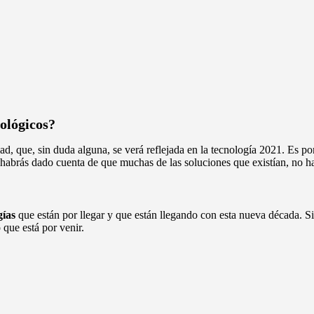
nológicos?
dad, que, sin duda alguna, se verá reflejada en la tecnología 2021. Es
 habrás dado cuenta de que muchas de las soluciones que existían, no ha
gías
que están por llegar y que están llegando con esta nueva década. Sin
 que está por venir.