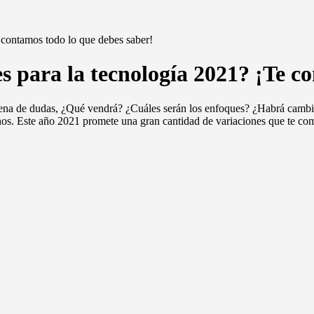
 contamos todo lo que debes saber!
es para la tecnología 2021? ¡Te c
ena de dudas, ¿Qué vendrá? ¿Cuáles serán los enfoques? ¿Habrá cambios
os. Este año 2021 promete una gran cantidad de variaciones que te co