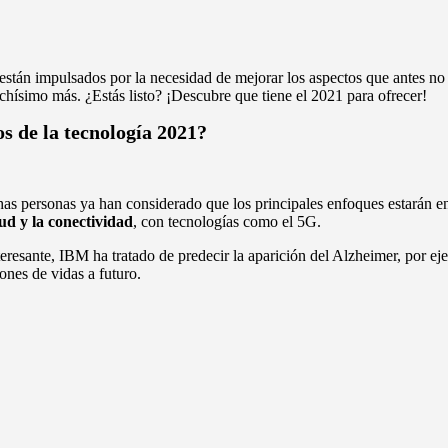
tán impulsados por la necesidad de mejorar los aspectos que antes no 
uchísimo más. ¿Estás listo? ¡Descubre que tiene el 2021 para ofrecer!
os de la tecnología 2021?
as personas ya han considerado que los principales enfoques estarán en
lud y la conectividad
, con tecnologías como el 5G.
teresante, IBM ha tratado de predecir la aparición del Alzheimer, por e
ones de vidas a futuro.