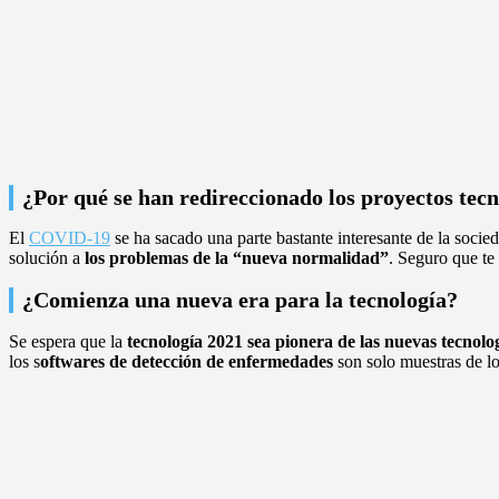
¿Por qué se han redireccionado los proyectos tec
El
COVID-19
se ha sacado una parte bastante interesante de la socie
solución a
los problemas de la “nueva normalidad”
. Seguro que te
¿Comienza una nueva era para la tecnología?
Se espera que la
tecnología 2021 sea pionera de las nuevas tecnolo
los s
oftwares de detección de enfermedades
son solo muestras de lo