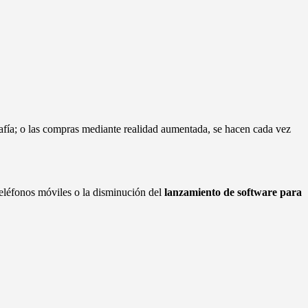
afía; o las compras mediante realidad aumentada, se hacen cada vez
teléfonos móviles o la disminución del
lanzamiento de software para