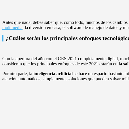
Antes que nada, debes saber que, como todo, muchos de los cambios es
multimedia
, la diversión en casa, el software de manejo de datos y m
¿Cuáles serán los principales enfoques tecnológic
Con la apertura del año con el CES 2021 completamente digital, much
consideran que los principales enfoques de este 2021 estarán en
la sa
Por otra parte, la
inteligencia artificial
se hace un espacio bastante in
atención automáticos, simplemente, soluciones que pueden salvar mill