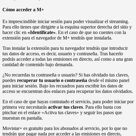
Cómo acceder a M+
Es imprescindible iniciar sesión para poder visualizar el streaming.
Para ello tienes que dirigirte a la esquina superior derecha del sitio y
hacer clic en
«Identifícate»
. En el caso de que no cuentes con la
extensión para el navegador de M+ tendrás que instalarla.
Tras instalar la extensión para tu navegador tendrás que introducir
tus datos de acceso, es decir, usuario y contraseña. Tras hacerlo
podrás acceder a todas las emisiones en directo, así como a una gran
cantidad de contenido bajo demanda.
¿No recuerdas tu contraseña o usuario? Si has olvidado tus claves,
puedes
recuperar tu usuario o contraseña
desde el mismo panel
para iniciar sesión. Bajo los recuadros para escribir los datos de
acceso se encuentran dos enlaces para recuperar los datos olvidados.
En el caso de que hayas contratado el servicio, para poder iniciar por
primera vez necesitarás
activar tus claves
. Para ello basta con
pinchar en el enlace «Activa tus claves» y seguir los pasos que
muestran en pantalla.
Movistar+ es gratuito para los abonados al servicio, por lo que no
tendrán que pagar nada por acceder a las emisiones en directo,