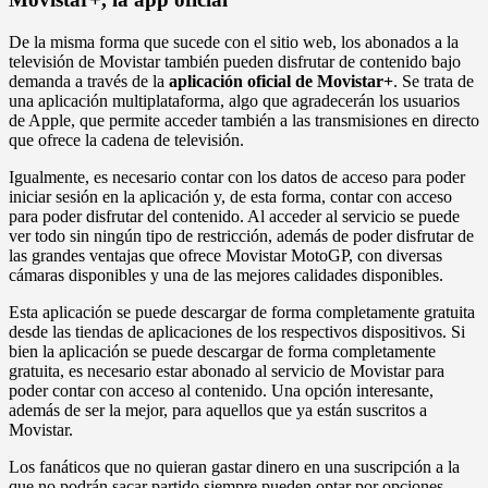
De la misma forma que sucede con el sitio web, los abonados a la
televisión de Movistar también pueden disfrutar de contenido bajo
demanda a través de la
aplicación oficial de Movistar+
. Se trata de
una aplicación multiplataforma, algo que agradecerán los usuarios
de Apple, que permite acceder también a las transmisiones en directo
que ofrece la cadena de televisión.
Igualmente, es necesario contar con los datos de acceso para poder
iniciar sesión en la aplicación y, de esta forma, contar con acceso
para poder disfrutar del contenido. Al acceder al servicio se puede
ver todo sin ningún tipo de restricción, además de poder disfrutar de
las grandes ventajas que ofrece Movistar MotoGP, con diversas
cámaras disponibles y una de las mejores calidades disponibles.
Esta aplicación se puede descargar de forma completamente gratuita
desde las tiendas de aplicaciones de los respectivos dispositivos. Si
bien la aplicación se puede descargar de forma completamente
gratuita, es necesario estar abonado al servicio de Movistar para
poder contar con acceso al contenido. Una opción interesante,
además de ser la mejor, para aquellos que ya están suscritos a
Movistar.
Los fanáticos que no quieran gastar dinero en una suscripción a la
que no podrán sacar partido siempre pueden optar por opciones