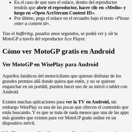
En el caso de que uses el enlace, dentro del reproductor
tendrás que
abrir el reproductor, hacer clic en «Medio» y
luego en «Open AceSteram Content ID»
.
Por último, pega el enlace en el recuadro bajo el texto «
Please
enter a content id
«.
Tras el
buffering
, pasados unos segundos, se podrá ver y oír la
MotoGP a través del reproductor Ace Player.
Cómo ver MotoGP gratis en Android
Ver MotoGP en WisePlay para Android
Aquellos fanáticos del motociclismo que quieran disfrutar de los
grandes premios allá donde quiera que estén, y no se quieran
enganchar en un portátil, pueden hacer uso de su móvil o tablet con
Android.
Existen muchas aplicaciones para
ver la TV en Android,
sin
embargo WisePlay es una de las pocas que ofrecen el contenido que
estás buscando. Y es que se trata de nada menos que una de las apps
más grandes que existen para ver MotoGP gratis online en un
dispositivo móvil.