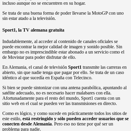
incluso aunque no se encuentren en su hogar.
Se trata de una buena forma de poder llevarse la MotoGP con uno
sin estar atado a la televisión.
Sport1, la TV alemana gratuita
Indudablemente, al acceder al contenido de canales oficiales se
puede encontrar la mejor calidad de imagen y sonido posible. Sin
embargo no es imprescindible estar abonado a un servicio como el
de Movistar para poder disfrutar de ello.
En Alemania, el canal de televisión
Sport1
transmite las carreras en
abierto, sin que nadie tenga que pagar por ello. Se trata de un caso
idéntico al que sucedía en España con Telecinco.
Si bien se puede sintonizar con una antena parabólica, apuntando al
satélite adecuado, no es necesario hacer malabares con ella.
Afortunadamente para el resto del mundo, Sport1 cuenta con un
sitio web en el cual se pueden ver las transmisiones en directo.
Como es lógico, y como sucede en prácticamente todos los sitios de
este estilo,
está restringido y sólo pueden acceder usuarios que se
conecten desde Alemania
. Pero eso no tiene por qué ser un
problema para nadie.