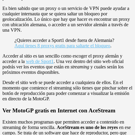
Es bien sabido que un proxy o un servicio de VPN puede ayudar a
cualquier internauta que se quiera saltar un bloqueo por
geolocalización. Lo único que hay que hacer es encontrar un proxy
con ubicación alemana, o acceder a un servidor alemán a través de
una VPN.
¿Quieres acceder a Sport1 desde fuera de Alemania?
Aquí tienes 8 proxys gratis para saltarte el bloqueo
.
Acceder al sitio es tan sencillo como escoger el proxy alemán y
acceder a la
web de Sport1
. Una vez dentro del sitio web oficial
podrás ver los eventos que están en
streaming
y cuales serán los
próximos eventos disponibles.
Desde el sitio web se puede acceder a cualquiera de ellos. En el
momento que comience el streaming sólo tienes que pinchar sobre el
botón de reproducción para poder comenzar a visualizar la emisión
en directo de la MotoGP.
Ver MotoGP gratis en Internet con AceStream
Existen muchos programas que permiten acceder a contenido en
streaming de forma sencilla.
AceStream es uno de los reyes
en ese
campo. Se trata de un software que hace de reproductor, pero que