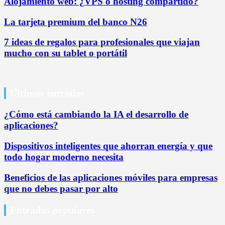
Alojamiento web: ¿VPS o hosting compartido?
La tarjeta premium del banco N26
7 ideas de regalos para profesionales que viajan
mucho con su tablet o portátil
Últimas entradas
¿Cómo está cambiando la IA el desarrollo de
aplicaciones?
Dispositivos inteligentes que ahorran energía y que
todo hogar moderno necesita
Beneficios de las aplicaciones móviles para empresas
que no debes pasar por alto
Entradas populares