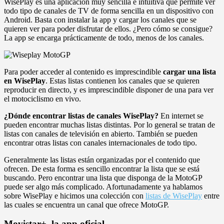
WisePlay es una aplicación muy sencilla e intuitiva que permite ver
todo tipo de canales de TV de forma sencilla en un dispositivo con
Android. Basta con instalar la app y cargar los canales que se
quieren ver para poder disfrutar de ellos. ¿Pero cómo se consigue?
La app se encarga prácticamente de todo, menos de los canales.
Para poder acceder al contenido es imprescindible
cargar una lista
en WisePlay
. Estas listas contienen los canales que se quieren
reproducir en directo, y es imprescindible disponer de una para ver
el motociclismo en vivo.
¿Dónde encontrar listas de canales WisePlay?
En internet se
pueden encontrar muchas listas distintas. Por lo general se tratan de
listas con canales de televisión en abierto. También se pueden
encontrar otras listas con canales internacionales de todo tipo.
Generalmente las listas están organizadas por el contenido que
ofrecen. De esta forma es sencillo encontrar la lista que se está
buscando. Pero encontrar una lista que disponga de la MotoGP
puede ser algo más complicado. Afortunadamente ya hablamos
sobre WisePlay e hicimos una colección con
listas de WisePlay
entre
las cuales se encuentra un canal que ofrece MotoGP.
Movistar+, la app oficial