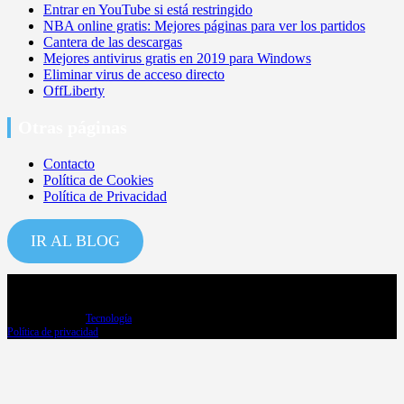
Entrar en YouTube si está restringido
NBA online gratis: Mejores páginas para ver los partidos
Cantera de las descargas
Mejores antivirus gratis en 2019 para Windows
Eliminar virus de acceso directo
OffLiberty
Otras páginas
Contacto
Política de Cookies
Política de Privacidad
IR AL BLOG
Copyright ©2026
Tecnología
Política de privacidad