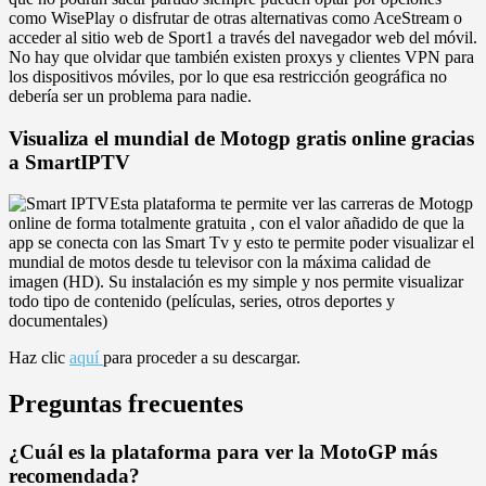
como WisePlay o disfrutar de otras alternativas como AceStream o
acceder al sitio web de Sport1 a través del navegador web del móvil.
No hay que olvidar que también existen proxys y clientes VPN para
los dispositivos móviles, por lo que esa restricción geográfica no
debería ser un problema para nadie.
Visualiza el mundial de Motogp gratis online gracias
a SmartIPTV
Esta plataforma te permite ver las carreras de Motogp
online de forma totalmente gratuita , con el valor añadido de que la
app se conecta con las Smart Tv y esto te permite poder visualizar el
mundial de motos desde tu televisor con la máxima calidad de
imagen (HD). Su instalación es my simple y nos permite visualizar
todo tipo de contenido (películas, series, otros deportes y
documentales)
Haz clic
aquí
para proceder a su descargar.
Preguntas frecuentes
¿Cuál es la plataforma para ver la MotoGP más
recomendada?