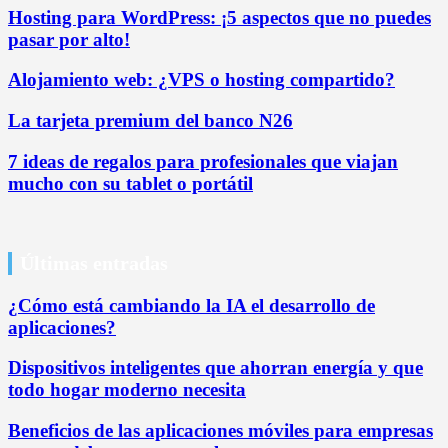
Hosting para WordPress: ¡5 aspectos que no puedes
pasar por alto!
Alojamiento web: ¿VPS o hosting compartido?
La tarjeta premium del banco N26
7 ideas de regalos para profesionales que viajan
mucho con su tablet o portátil
Últimas entradas
¿Cómo está cambiando la IA el desarrollo de
aplicaciones?
Dispositivos inteligentes que ahorran energía y que
todo hogar moderno necesita
Beneficios de las aplicaciones móviles para empresas