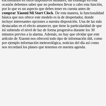
encontramos en otros dispositivos similares, sin embargo en esta
ocasión debemos saber que no podremos llevar a cabo esta función,
por lo que es un aspecto que debes tener en cuenta antes de
comprar Xiaomi Mi Start Clock
. De esta manera, la funcionalidad
básica que nos ofrece este modelo es la de despertador, donde
incluye interesantes opciones a nuestra disposición. Una de las más
destacadas en el efecto amanecer, que tiene la particularidad de que
irá subiendo el nivel de luz de forma progresiva durante los 30
minutos previos a la alarma. Además, no hay que olvidar que este
artículo de Xiaomi nos ofrecerá todo tipo de información útil, como
por ejemplo información meteorológica, noticias del día así como
nos recordará los planes que tenemos en nuestra agenda.