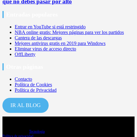
que no debes pasar por alto
Entradas populares
Entrar en YouTube si está restringido
NBA online gratis: Mejores páginas para ver los partidos
Cantera de las descargas
Mejores antivirus gratis en 2019 para Windows
Eliminar virus de acceso directo
OffLiberty
Otras páginas
Contacto
Política de Cookies
Política de Privacidad
IR AL BLOG
Copyright ©2026
Tecnología
Política de privacidad