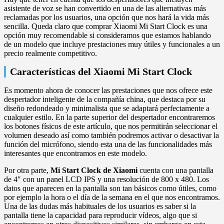
asistente de voz se han convertido en una de las alternativas más
reclamadas por los usuarios, una opción que nos hará la vida más
sencilla. Queda claro que comprar Xiaomi Mi Start Clock es una
opción muy recomendable si consideramos que estamos hablando
de un modelo que incluye prestaciones muy útiles y funcionales a un
precio realmente competitivo.
Características del Xiaomi Mi Start Clock
Es momento ahora de conocer las prestaciones que nos ofrece este
despertador inteligente de la compañía china, que destaca por su
diseño redondeado y minimalista que se adaptará perfectamente a
cualquier estilo. En la parte superior del despertador encontraremos
los botones físicos de este artículo, que nos permitirán seleccionar el
volumen deseado así como también podremos activar o desactivar la
función del micrófono, siendo esta una de las funcionalidades más
interesantes que encontramos en este modelo.
Por otra parte,
Mi Start Clock de Xiaomi
cuenta con una pantalla
de 4″ con un panel LCD IPS y una resolución de 800 x 480. Los
datos que aparecen en la pantalla son tan básicos como útiles, como
por ejemplo la hora o el día de la semana en el que nos encontramos.
Una de las dudas más habituales de los usuarios es saber si la
pantalla tiene la capacidad para reproducir vídeos, algo que si