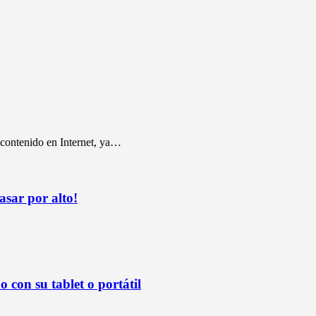
 contenido en Internet, ya…
sar por alto!
 con su tablet o portátil