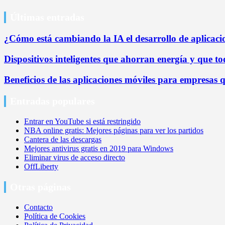
Últimas entradas
¿Cómo está cambiando la IA el desarrollo de aplicaci
Dispositivos inteligentes que ahorran energía y que 
Beneficios de las aplicaciones móviles para empresas 
Entradas populares
Entrar en YouTube si está restringido
NBA online gratis: Mejores páginas para ver los partidos
Cantera de las descargas
Mejores antivirus gratis en 2019 para Windows
Eliminar virus de acceso directo
OffLiberty
Otras páginas
Contacto
Política de Cookies