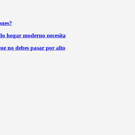
ones?
todo hogar moderno necesita
que no debes pasar por alto