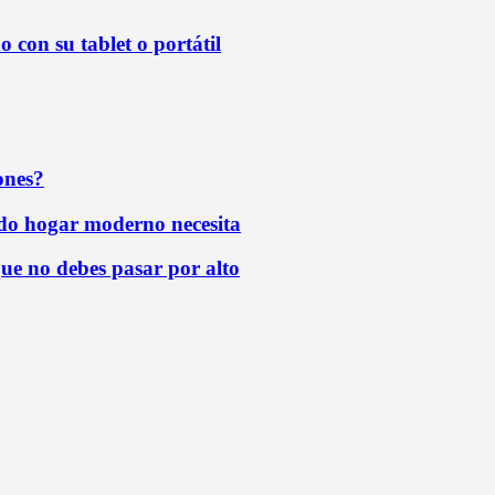
 con su tablet o portátil
ones?
todo hogar moderno necesita
que no debes pasar por alto