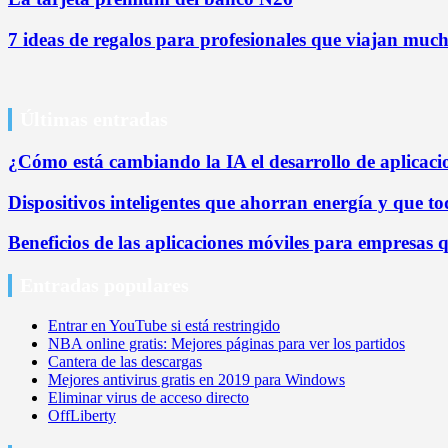
7 ideas de regalos para profesionales que viajan mucho
Últimas entradas
¿Cómo está cambiando la IA el desarrollo de aplicaci
Dispositivos inteligentes que ahorran energía y que 
Beneficios de las aplicaciones móviles para empresas 
Entradas populares
Entrar en YouTube si está restringido
NBA online gratis: Mejores páginas para ver los partidos
Cantera de las descargas
Mejores antivirus gratis en 2019 para Windows
Eliminar virus de acceso directo
OffLiberty